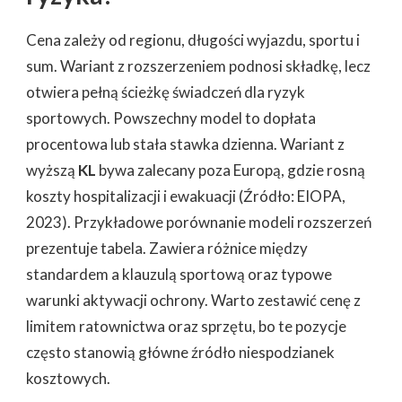
Cena zależy od regionu, długości wyjazdu, sportu i
sum. Wariant z rozszerzeniem podnosi składkę, lecz
otwiera pełną ścieżkę świadczeń dla ryzyk
sportowych. Powszechny model to dopłata
procentowa lub stała stawka dzienna. Wariant z
wyższą
KL
bywa zalecany poza Europą, gdzie rosną
koszty hospitalizacji i ewakuacji (Źródło: EIOPA,
2023). Przykładowe porównanie modeli rozszerzeń
prezentuje tabela. Zawiera różnice między
standardem a klauzulą sportową oraz typowe
warunki aktywacji ochrony. Warto zestawić cenę z
limitem ratownictwa oraz sprzętu, bo te pozycje
często stanowią główne źródło niespodzianek
kosztowych.