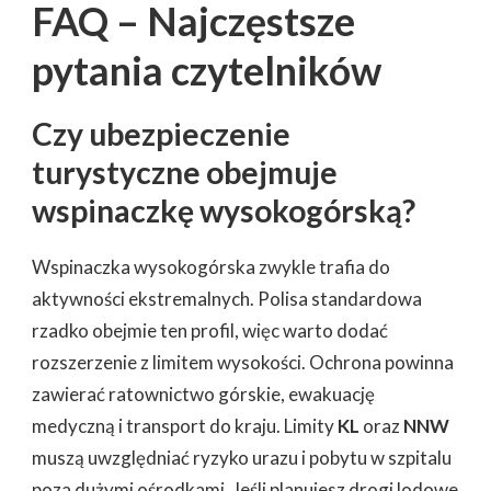
FAQ – Najczęstsze
pytania czytelników
Czy ubezpieczenie
turystyczne obejmuje
wspinaczkę wysokogórską?
Wspinaczka wysokogórska zwykle trafia do
aktywności ekstremalnych. Polisa standardowa
rzadko obejmie ten profil, więc warto dodać
rozszerzenie z limitem wysokości. Ochrona powinna
zawierać ratownictwo górskie, ewakuację
medyczną i transport do kraju. Limity
KL
oraz
NNW
muszą uwzględniać ryzyko urazu i pobytu w szpitalu
poza dużymi ośrodkami. Jeśli planujesz drogi lodowe