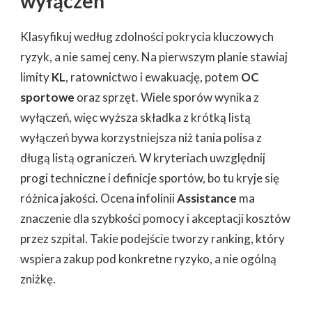
wyłączeń
Klasyfikuj według zdolności pokrycia kluczowych
ryzyk, a nie samej ceny. Na pierwszym planie stawiaj
limity
KL
, ratownictwo i ewakuację, potem
OC
sportowe
oraz sprzęt. Wiele sporów wynika z
wyłączeń, więc wyższa składka z krótką listą
wyłączeń bywa korzystniejsza niż tania polisa z
długą listą ograniczeń. W kryteriach uwzględnij
progi techniczne i definicje sportów, bo tu kryje się
różnica jakości. Ocena infolinii
Assistance
ma
znaczenie dla szybkości pomocy i akceptacji kosztów
przez szpital. Takie podejście tworzy ranking, który
wspiera zakup pod konkretne ryzyko, a nie ogólną
zniżkę.