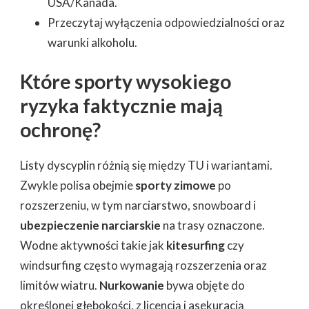
USA/Kanada.
Przeczytaj wyłączenia odpowiedzialności oraz
warunki alkoholu.
Które sporty wysokiego
ryzyka faktycznie mają
ochronę?
Listy dyscyplin różnią się między TU i wariantami.
Zwykle polisa obejmie
sporty zimowe
po
rozszerzeniu, w tym narciarstwo, snowboard i
ubezpieczenie narciarskie
na trasy oznaczone.
Wodne aktywności takie jak
kitesurfing
czy
windsurfing często wymagają rozszerzenia oraz
limitów wiatru.
Nurkowanie
bywa objęte do
określonej głębokości, z licencją i asekuracją