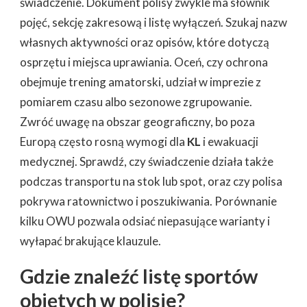
świadczenie. Dokument polisy zwykle ma słownik
pojęć, sekcję zakresową i listę wyłączeń. Szukaj nazw
własnych aktywności oraz opisów, które dotyczą
osprzętu i miejsca uprawiania. Oceń, czy ochrona
obejmuje trening amatorski, udział w imprezie z
pomiarem czasu albo sezonowe zgrupowanie.
Zwróć uwagę na obszar geograficzny, bo poza
Europą często rosną wymogi dla
KL
i ewakuacji
medycznej. Sprawdź, czy świadczenie działa także
podczas transportu na stok lub spot, oraz czy polisa
pokrywa ratownictwo i poszukiwania. Porównanie
kilku OWU pozwala odsiać niepasujące warianty i
wyłapać brakujące klauzule.
Gdzie znaleźć listę sportów
objętych w polisie?