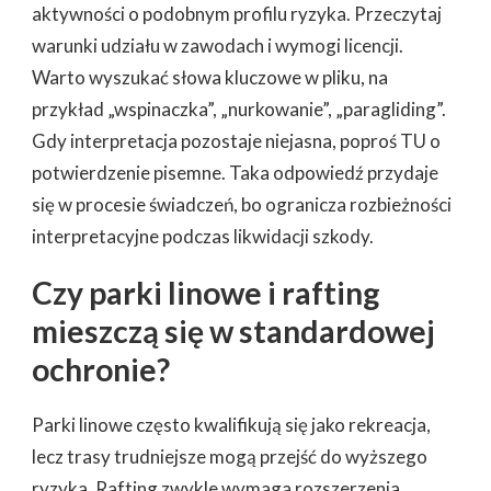
aktywności o podobnym profilu ryzyka. Przeczytaj
warunki udziału w zawodach i wymogi licencji.
Warto wyszukać słowa kluczowe w pliku, na
przykład „wspinaczka”, „nurkowanie”, „paragliding”.
Gdy interpretacja pozostaje niejasna, poproś TU o
potwierdzenie pisemne. Taka odpowiedź przydaje
się w procesie świadczeń, bo ogranicza rozbieżności
interpretacyjne podczas likwidacji szkody.
Czy parki linowe i rafting
mieszczą się w standardowej
ochronie?
Parki linowe często kwalifikują się jako rekreacja,
lecz trasy trudniejsze mogą przejść do wyższego
ryzyka. Rafting zwykle wymaga rozszerzenia