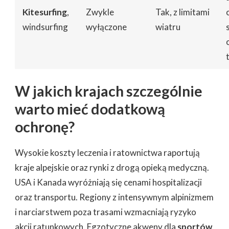
Kitesurfing
,
Zwykle
Tak, z limitami
windsurfing
wyłączone
wiatru
W jakich krajach szczególnie
warto mieć dodatkową
ochronę?
Wysokie koszty leczenia i ratownictwa raportują
kraje alpejskie oraz rynki z drogą opieką medyczną.
USA i Kanada wyróżniają się cenami hospitalizacji
oraz transportu. Regiony z intensywnym alpinizmem
i narciarstwem poza trasami wzmacniają ryzyko
akcji ratunkowych. Egzotyczne akweny dla
sportów