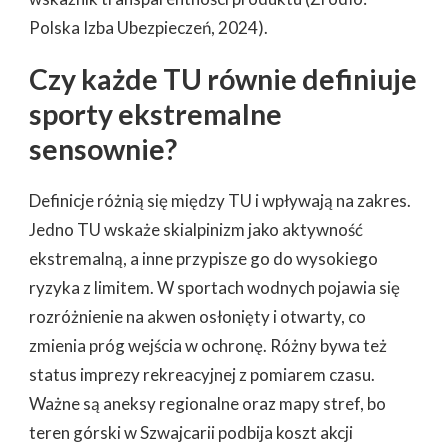
Polska Izba Ubezpieczeń, 2024).
Czy każde TU równie definiuje
sporty ekstremalne
sensownie?
Definicje różnią się między TU i wpływają na zakres.
Jedno TU wskaże skialpinizm jako aktywność
ekstremalną, a inne przypisze go do wysokiego
ryzyka z limitem. W sportach wodnych pojawia się
rozróżnienie na akwen osłonięty i otwarty, co
zmienia próg wejścia w ochronę. Różny bywa też
status imprezy rekreacyjnej z pomiarem czasu.
Ważne są aneksy regionalne oraz mapy stref, bo
teren górski w Szwajcarii podbija koszt akcji