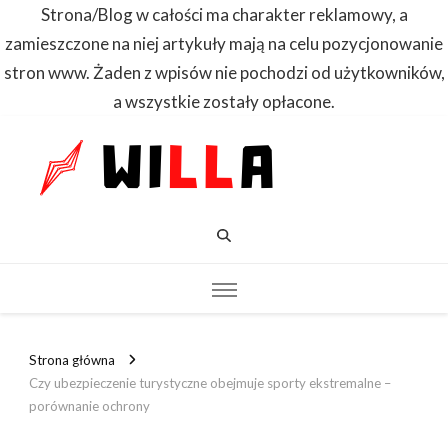
Strona/Blog w całości ma charakter reklamowy, a
zamieszczone na niej artykuły mają na celu pozycjonowanie
stron www. Żaden z wpisów nie pochodzi od użytkowników,
a wszystkie zostały opłacone.
WILLA
Dowiedz się
pierwszy
Strona główna
Czy ubezpieczenie turystyczne obejmuje sporty ekstremalne –
porównanie ochrony