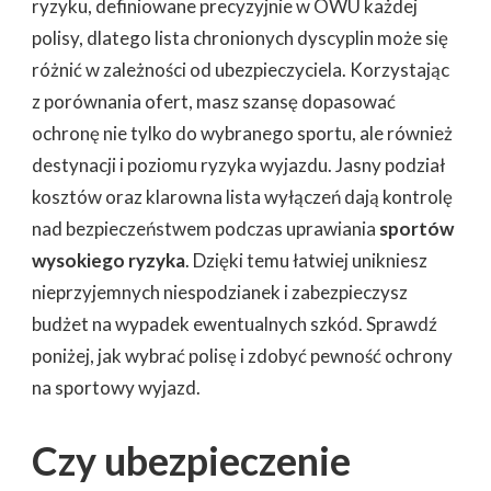
ryzyku, definiowane precyzyjnie w OWU każdej
polisy, dlatego lista chronionych dyscyplin może się
różnić w zależności od ubezpieczyciela. Korzystając
z porównania ofert, masz szansę dopasować
ochronę nie tylko do wybranego sportu, ale również
destynacji i poziomu ryzyka wyjazdu. Jasny podział
kosztów oraz klarowna lista wyłączeń dają kontrolę
nad bezpieczeństwem podczas uprawiania
sportów
wysokiego ryzyka
. Dzięki temu łatwiej unikniesz
nieprzyjemnych niespodzianek i zabezpieczysz
budżet na wypadek ewentualnych szkód. Sprawdź
poniżej, jak wybrać polisę i zdobyć pewność ochrony
na sportowy wyjazd.
Czy ubezpieczenie