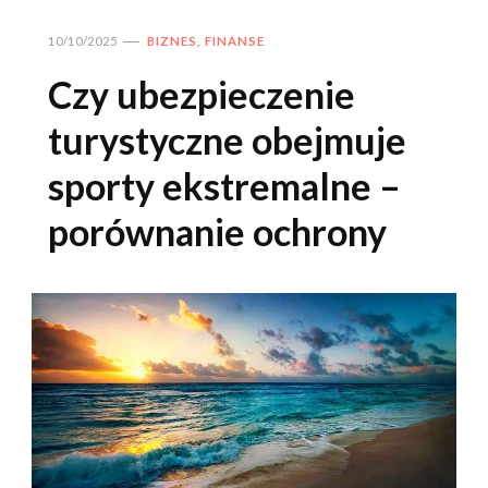
10/10/2025
BIZNES, FINANSE
Czy ubezpieczenie
turystyczne obejmuje
sporty ekstremalne –
porównanie ochrony