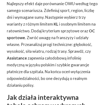
Najlepszy efekt daje porównanie OWU według tego
samego scenariusza. Zdefiniuj sport, region, liczbę
dni i wymagane sumy. Następnie wybierz trzy
warianty z różnym limitem
KL
i osobnym limitem na
ratownictwo. Dodaj kryterium sprzętowe oraz
OC
sportowe
. Zwróć uwagę na franszyzy i udziały
własne. Przeanalizuj progi techniczne: głębokość,
wysokość, siła wiatru, rodzaj trasy. Sprawdź, czy
Assistance
zapewnia całodobową infolinię
medyczną w języku polskim i szybkie gwarancje
płatnicze dla szpitala. Na końcu oceń wyłączenia
odpowiedzialności, bo one decydują o realnym
działaniu polisy.
Jak działa interaktywna