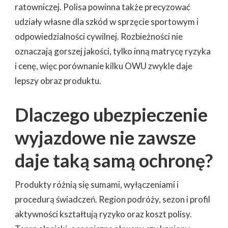
ratowniczej. Polisa powinna także precyzować
udziały własne dla szkód w sprzęcie sportowym i
odpowiedzialności cywilnej. Rozbieżności nie
oznaczają gorszej jakości, tylko inną matrycę ryzyka
i cenę, więc porównanie kilku OWU zwykle daje
lepszy obraz produktu.
Dlaczego ubezpieczenie
wyjazdowe nie zawsze
daje taką samą ochronę?
Produkty różnią się sumami, wyłączeniami i
procedurą świadczeń. Region podróży, sezon i profil
aktywności kształtują ryzyko oraz koszt polisy.