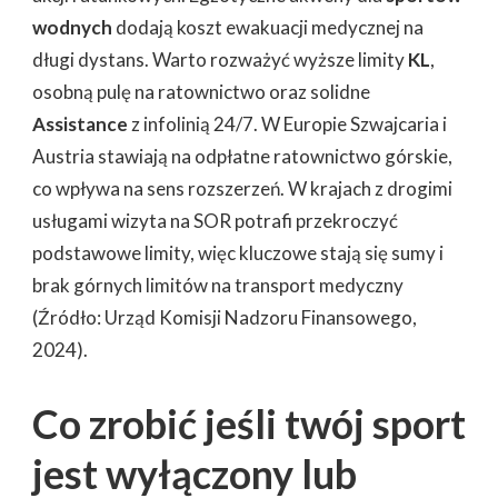
wodnych
dodają koszt ewakuacji medycznej na
długi dystans. Warto rozważyć wyższe limity
KL
,
osobną pulę na ratownictwo oraz solidne
Assistance
z infolinią 24/7. W Europie Szwajcaria i
Austria stawiają na odpłatne ratownictwo górskie,
co wpływa na sens rozszerzeń. W krajach z drogimi
usługami wizyta na SOR potrafi przekroczyć
podstawowe limity, więc kluczowe stają się sumy i
brak górnych limitów na transport medyczny
(Źródło: Urząd Komisji Nadzoru Finansowego,
2024).
Co zrobić jeśli twój sport
jest wyłączony lub