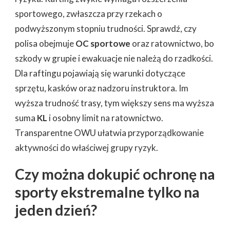
sportowego, zwłaszcza przy rzekach o
podwyższonym stopniu trudności. Sprawdź, czy
polisa obejmuje
OC sportowe
oraz ratownictwo, bo
szkody w grupie i ewakuacje nie należą do rzadkości.
Dla raftingu pojawiają się warunki dotyczące
sprzętu, kasków oraz nadzoru instruktora. Im
wyższa trudność trasy, tym większy sens ma wyższa
suma
KL
i osobny limit na ratownictwo.
Transparentne OWU ułatwia przyporządkowanie
aktywności do właściwej grupy ryzyk.
Czy można dokupić ochronę na
sporty ekstremalne tylko na
jeden dzień?