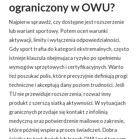
ograniczony w OWU?
Najpierw sprawdź, czy dostępne jest rozszerzenie
lub wariant sportowy. Potem oceń warunki
aktywacji, limity i wyłączenia odpowiedzialności.
Gdy sport trafia do kategorii ekstremalnych, często
istnieje klauzula obejmująca ryzyko po spełnieniu
wymogów sprzętowych i certyfikacyjnych. Warto
też poszukać polis, które precyzyjnie definiują progi
techniczne i akceptują dany poziom trudności. Jeśli
TU nie przewiduje rozszerzenia, rozważ inny
produkt z szerszą siatką aktywności. W sytuacjach
granicznych przydaje się kontakt z infolinią
medyczną oraz potwierdzenie mailowe o zakresie,
które później wspiera proces świadczeń. Dobra
ścieżka to test dwóch lub trzech OWU pod ten sam