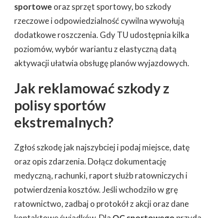
sportowe
oraz sprzęt sportowy, bo szkody
rzeczowe i odpowiedzialność cywilna wywołują
dodatkowe roszczenia. Gdy TU udostępnia kilka
poziomów, wybór wariantu z elastyczną datą
aktywacji ułatwia obsługę planów wyjazdowych.
Jak reklamować szkody z
polisy sportów
ekstremalnych?
Zgłoś szkodę jak najszybciej i podaj miejsce, datę
oraz opis zdarzenia. Dołącz dokumentację
medyczną, rachunki, raport służb ratowniczych i
potwierdzenia kosztów. Jeśli wchodziło w grę
ratownictwo, zadbaj o protokół z akcji oraz dane
kontaktowe świadków. Dla
OC sportowego
przyda