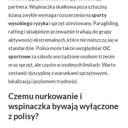
partnera. Wspinaczka skałkowa poza sztuczną
ścianą zwykle wymaga rozszerzenia na
sporty
wysokiego ryzyka
i sprzęt atestowany. Paragliding,
rafting i skialpinizm przeważnie trafiają do grupy
aktywności ekstremalnych, które nie mieszczą się w
standardzie. Polisa może także uwzględniać
OC
sportowe
za szkody wyrządzone osobom trzecim
oraz sprzęt, ale często w osobnych limitach. Warto
zestawić dyscyplinę z warunkami sprzętowymi,
lokalizacją i poziomem trudności.
Czemu nurkowanie i
wspinaczka bywają wyłączone
z polisy?