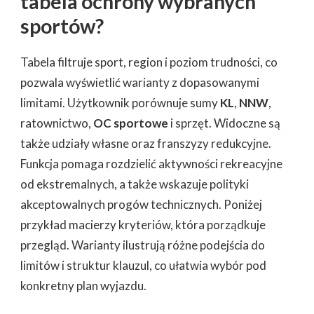
tabela ochrony wybranych
sportów?
Tabela filtruje sport, region i poziom trudności, co
pozwala wyświetlić warianty z dopasowanymi
limitami. Użytkownik porównuje sumy
KL
,
NNW
,
ratownictwo,
OC sportowe
i sprzęt. Widoczne są
także udziały własne oraz franszyzy redukcyjne.
Funkcja pomaga rozdzielić aktywności rekreacyjne
od ekstremalnych, a także wskazuje polityki
akceptowalnych progów technicznych. Poniżej
przykład macierzy kryteriów, która porządkuje
przegląd. Warianty ilustrują różne podejścia do
limitów i struktur klauzul, co ułatwia wybór pod
konkretny plan wyjazdu.