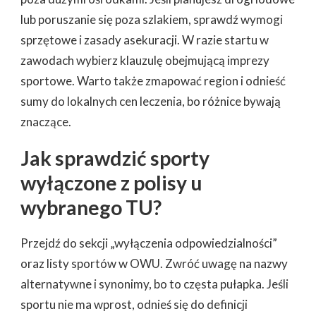
lub poruszanie się poza szlakiem, sprawdź wymogi
sprzętowe i zasady asekuracji. W razie startu w
zawodach wybierz klauzulę obejmującą imprezy
sportowe. Warto także zmapować region i odnieść
sumy do lokalnych cen leczenia, bo różnice bywają
znaczące.
Jak sprawdzić sporty
wyłączone z polisy u
wybranego TU?
Przejdź do sekcji „wyłączenia odpowiedzialności”
oraz listy sportów w OWU. Zwróć uwagę na nazwy
alternatywne i synonimy, bo to częsta pułapka. Jeśli
sportu nie ma wprost, odnieś się do definicji