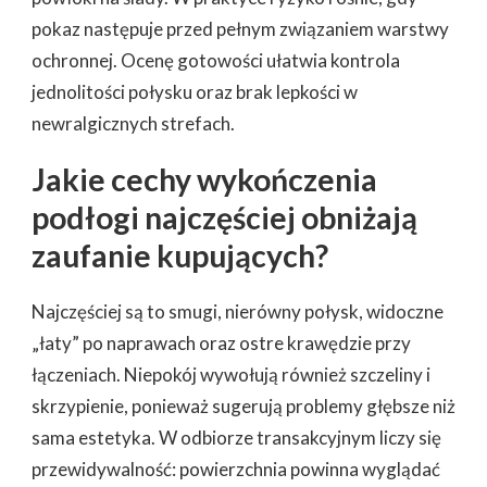
pokaz następuje przed pełnym związaniem warstwy
ochronnej. Ocenę gotowości ułatwia kontrola
jednolitości połysku oraz brak lepkości w
newralgicznych strefach.
Jakie cechy wykończenia
podłogi najczęściej obniżają
zaufanie kupujących?
Najczęściej są to smugi, nierówny połysk, widoczne
„łaty” po naprawach oraz ostre krawędzie przy
łączeniach. Niepokój wywołują również szczeliny i
skrzypienie, ponieważ sugerują problemy głębsze niż
sama estetyka. W odbiorze transakcyjnym liczy się
przewidywalność: powierzchnia powinna wyglądać