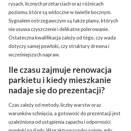
rysach, licznych przetarciach oraz różnicach
poziomu, które są widoczne w świetle bocznym.
Sygnałem ostrzegawczym są także plamy, których
nie usuwa czyszczenie i delikatne polerowanie.
Ostateczna kwalifikacja zależy od tego, czy wada
dotyczy samej powłoki, czy struktury drewna i
wcześniejszych napraw.
Ile czasu zajmuje renowacja
parkietu i kiedy mieszkanie
nadaje się do prezentacji?
Czas zależy od metody, liczby warstw oraz
warunków schnięcia, a gotowość do prezentacji jest
uzależniona od ustąpienia zapachu i odporności
powłoki na ślady. W praktyce ryzyko rośnie, gdy