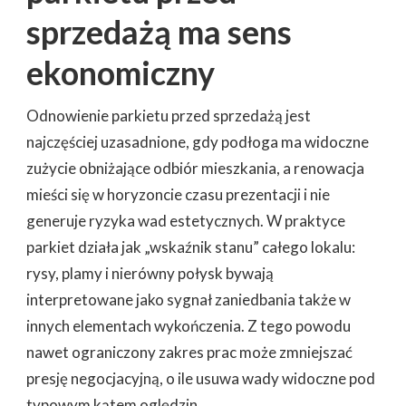
sprzedażą ma sens
ekonomiczny
Odnowienie parkietu przed sprzedażą jest
najczęściej uzasadnione, gdy podłoga ma widoczne
zużycie obniżające odbiór mieszkania, a renowacja
mieści się w horyzoncie czasu prezentacji i nie
generuje ryzyka wad estetycznych. W praktyce
parkiet działa jak „wskaźnik stanu” całego lokalu:
rysy, plamy i nierówny połysk bywają
interpretowane jako sygnał zaniedbania także w
innych elementach wykończenia. Z tego powodu
nawet ograniczony zakres prac może zmniejszać
presję negocjacyjną, o ile usuwa wady widoczne pod
typowym kątem oględzin.