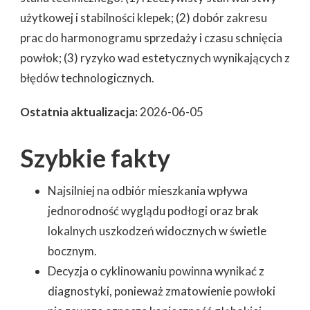
użytkowej i stabilności klepek; (2) dobór zakresu
prac do harmonogramu sprzedaży i czasu schnięcia
powłok; (3) ryzyko wad estetycznych wynikających z
błędów technologicznych.
Ostatnia aktualizacja:
2026-06-05
Szybkie fakty
Najsilniej na odbiór mieszkania wpływa
jednorodność wyglądu podłogi oraz brak
lokalnych uszkodzeń widocznych w świetle
bocznym.
Decyzja o cyklinowaniu powinna wynikać z
diagnostyki, ponieważ zmatowienie powłoki