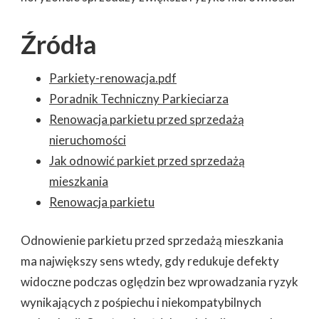
Źródła
Parkiety-renowacja.pdf
Poradnik Techniczny Parkieciarza
Renowacja parkietu przed sprzedażą
nieruchomości
Jak odnowić parkiet przed sprzedażą
mieszkania
Renowacja parkietu
Odnowienie parkietu przed sprzedażą mieszkania
ma największy sens wtedy, gdy redukuje defekty
widoczne podczas oględzin bez wprowadzania ryzyk
wynikających z pośpiechu i niekompatybilnych