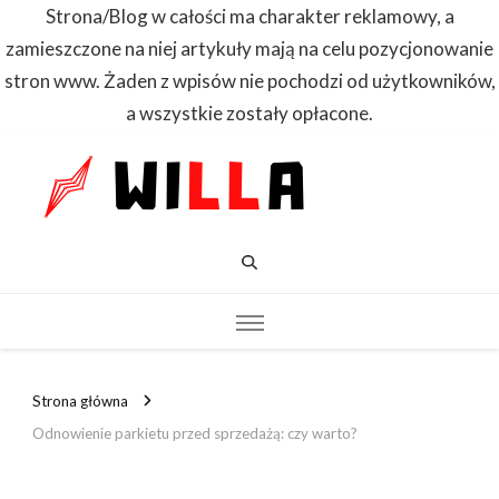
Strona/Blog w całości ma charakter reklamowy, a
zamieszczone na niej artykuły mają na celu pozycjonowanie
stron www. Żaden z wpisów nie pochodzi od użytkowników,
a wszystkie zostały opłacone.
WILLA
Dowiedz się
pierwszy
Strona główna
Odnowienie parkietu przed sprzedażą: czy warto?