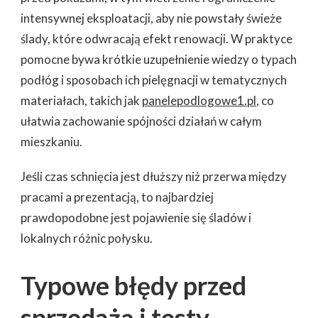
intensywnej eksploatacji, aby nie powstały świeże
ślady, które odwracają efekt renowacji. W praktyce
pomocne bywa krótkie uzupełnienie wiedzy o typach
podłóg i sposobach ich pielęgnacji w tematycznych
materiałach, takich jak
panelepodlogowe1.pl
, co
ułatwia zachowanie spójności działań w całym
mieszkaniu.
Jeśli czas schnięcia jest dłuższy niż przerwa między
pracami a prezentacją, to najbardziej
prawdopodobne jest pojawienie się śladów i
lokalnych różnic połysku.
Typowe błędy przed
sprzedażą i testy