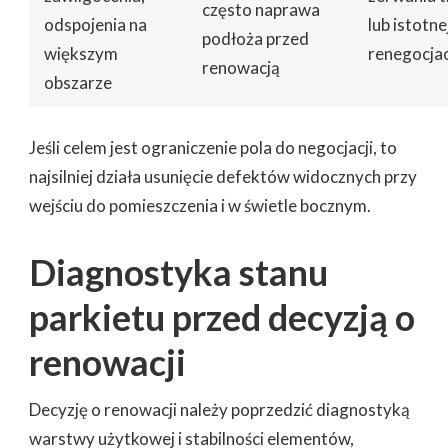
często naprawa
odspojenia na
lub istotne
podłoża przed
większym
renegocjac
renowacją
obszarze
Jeśli celem jest ograniczenie pola do negocjacji, to
najsilniej działa usunięcie defektów widocznych przy
wejściu do pomieszczenia i w świetle bocznym.
Diagnostyka stanu
parkietu przed decyzją o
renowacji
Decyzję o renowacji należy poprzedzić diagnostyką
warstwy użytkowej i stabilności elementów,