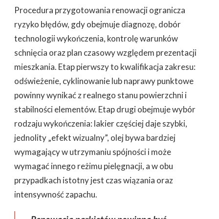
Procedura przygotowania renowacji ogranicza
ryzyko błędów, gdy obejmuje diagnozę, dobór
technologii wykończenia, kontrolę warunków
schnięcia oraz plan czasowy względem prezentacji
mieszkania. Etap pierwszy to kwalifikacja zakresu:
odświeżenie, cyklinowanie lub naprawy punktowe
powinny wynikać z realnego stanu powierzchni i
stabilności elementów. Etap drugi obejmuje wybór
rodzaju wykończenia: lakier częściej daje szybki,
jednolity „efekt wizualny”, olej bywa bardziej
wymagający w utrzymaniu spójności i może
wymagać innego reżimu pielęgnacji, a w obu
przypadkach istotny jest czas wiązania oraz
intensywność zapachu.