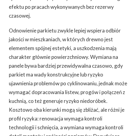
efektu po pracach wykonywanych bez rezerwy
czasowej.
Odnowienie parkietu zwykle lepiej wspiera odbiór
jakości w mieszkaniach, w których drewno jest
elementem spójnej estetyki, a uszkodzenia mają
charakter głównie powierzchniowy. Wymiana na
panele bywa bardziej przewidywalna czasowo, gdy
parkiet ma wady konstrukcyjne lub ryzyko
ujawnienia problemów po cyklinowaniu, jednak może
wymagać dopracowania listew, progów i połączeń z
kuchnią, co też generuje ryzyko niedoróbek.
Kosztowo oba kierunki mogą się zbliżać, ale różni je
profil ryzyka: renowacja wymaga kontroli
technologii i schnięcia, a wymiana wymaga kontroli