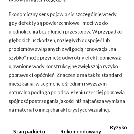
Ekonomiczny sens pojawia się szczególnie wtedy,
gdy defekty są powierzchniowe i możliwe do
ujednolicenia bez długich przestojów. W przypadku
głębokich uszkodzeń, rozległych odspojeń lub
problemów związanych z wilgocią renowacja „na
szybko” może przynieść odwrotny efekt, ponieważ
ujawnione wady konstrukcyjne zwiększają ryzyko
poprawek i opóźnień. Znaczenie ma także standard
mieszkania: w segmencie średnim i wyższym
naturalna podłoga po odświeżeniu częściej poprawia
spójność postrzegania jakości niż najtańsza wymiana
na materiał o innej charakterystyce wizualnej.
Ryzyko
Stan parkietu
Rekomendowany