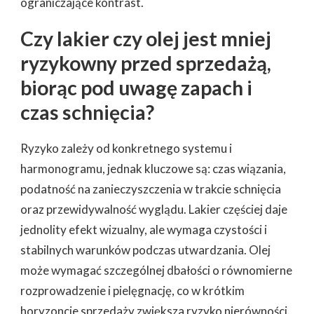
ograniczające kontrast.
Czy lakier czy olej jest mniej
ryzykowny przed sprzedażą,
biorąc pod uwagę zapach i
czas schnięcia?
Ryzyko zależy od konkretnego systemu i
harmonogramu, jednak kluczowe są: czas wiązania,
podatność na zanieczyszczenia w trakcie schnięcia
oraz przewidywalność wyglądu. Lakier częściej daje
jednolity efekt wizualny, ale wymaga czystości i
stabilnych warunków podczas utwardzania. Olej
może wymagać szczególnej dbałości o równomierne
rozprowadzenie i pielęgnację, co w krótkim
horyzoncie sprzedaży zwiększa ryzyko nierówności.