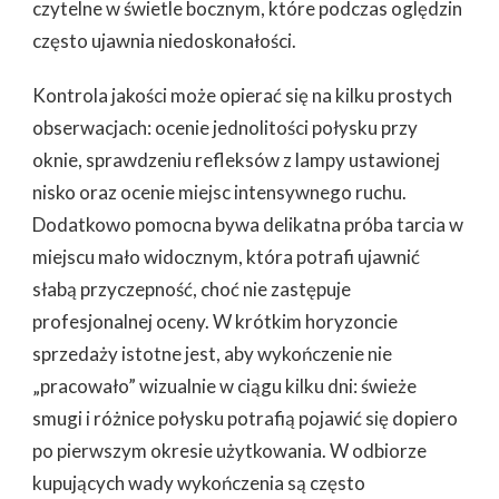
czytelne w świetle bocznym, które podczas oględzin
często ujawnia niedoskonałości.
Kontrola jakości może opierać się na kilku prostych
obserwacjach: ocenie jednolitości połysku przy
oknie, sprawdzeniu refleksów z lampy ustawionej
nisko oraz ocenie miejsc intensywnego ruchu.
Dodatkowo pomocna bywa delikatna próba tarcia w
miejscu mało widocznym, która potrafi ujawnić
słabą przyczepność, choć nie zastępuje
profesjonalnej oceny. W krótkim horyzoncie
sprzedaży istotne jest, aby wykończenie nie
„pracowało” wizualnie w ciągu kilku dni: świeże
smugi i różnice połysku potrafią pojawić się dopiero
po pierwszym okresie użytkowania. W odbiorze
kupujących wady wykończenia są często