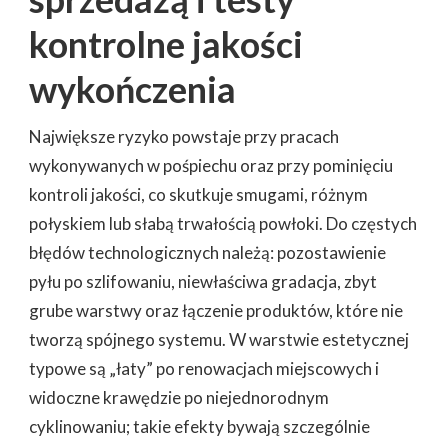
kontrolne jakości
wykończenia
Największe ryzyko powstaje przy pracach
wykonywanych w pośpiechu oraz przy pominięciu
kontroli jakości, co skutkuje smugami, różnym
połyskiem lub słabą trwałością powłoki. Do częstych
błędów technologicznych należą: pozostawienie
pyłu po szlifowaniu, niewłaściwa gradacja, zbyt
grube warstwy oraz łączenie produktów, które nie
tworzą spójnego systemu. W warstwie estetycznej
typowe są „łaty” po renowacjach miejscowych i
widoczne krawędzie po niejednorodnym
cyklinowaniu; takie efekty bywają szczególnie