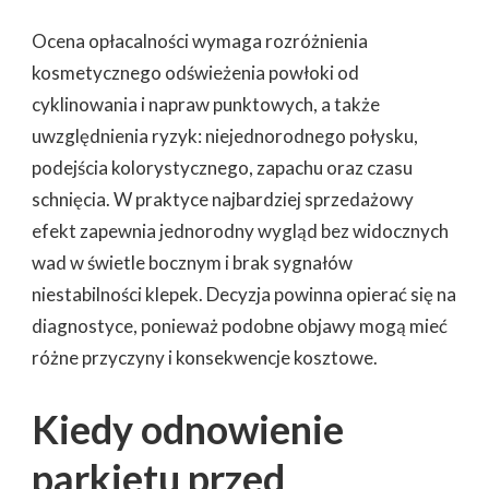
Ocena opłacalności wymaga rozróżnienia
kosmetycznego odświeżenia powłoki od
cyklinowania i napraw punktowych, a także
uwzględnienia ryzyk: niejednorodnego połysku,
podejścia kolorystycznego, zapachu oraz czasu
schnięcia. W praktyce najbardziej sprzedażowy
efekt zapewnia jednorodny wygląd bez widocznych
wad w świetle bocznym i brak sygnałów
niestabilności klepek. Decyzja powinna opierać się na
diagnostyce, ponieważ podobne objawy mogą mieć
różne przyczyny i konsekwencje kosztowe.
Kiedy odnowienie
parkietu przed