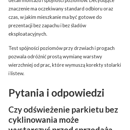
detali montażu i spójności poziomów. Decydujące
znaczenie ma oczekiwany standard odbioru oraz
czas, w jakim mieszkanie ma być gotowe do
prezentacji bez zapachu i bez śladów
eksploatacyjnych.
Test spójności poziomów przy drzwiach i progach
pozwala odróżnić prostą wymianę warstwy
wierzchniej od prac, które wymuszą korekty stolarki
i listew.
Pytania i odpowiedzi
Czy odświeżenie parkietu bez
cyklinowania może
wystarczyć przed sprzedażą