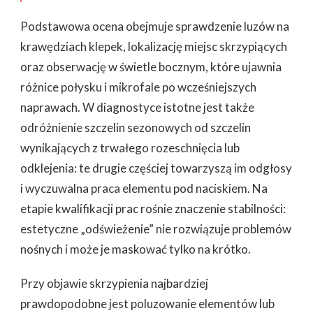
Podstawowa ocena obejmuje sprawdzenie luzów na
krawędziach klepek, lokalizację miejsc skrzypiących
oraz obserwację w świetle bocznym, które ujawnia
różnice połysku i mikrofale po wcześniejszych
naprawach. W diagnostyce istotne jest także
odróżnienie szczelin sezonowych od szczelin
wynikających z trwałego rozeschnięcia lub
odklejenia: te drugie częściej towarzyszą im odgłosy
i wyczuwalna praca elementu pod naciskiem. Na
etapie kwalifikacji prac rośnie znaczenie stabilności:
estetyczne „odświeżenie” nie rozwiązuje problemów
nośnych i może je maskować tylko na krótko.
Przy objawie skrzypienia najbardziej
prawdopodobne jest poluzowanie elementów lub