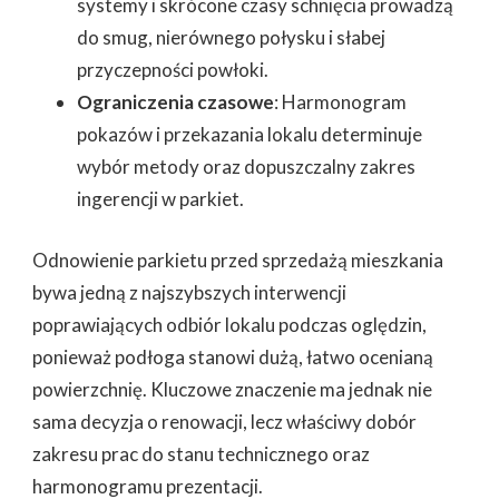
systemy i skrócone czasy schnięcia prowadzą
do smug, nierównego połysku i słabej
przyczepności powłoki.
Ograniczenia czasowe
: Harmonogram
pokazów i przekazania lokalu determinuje
wybór metody oraz dopuszczalny zakres
ingerencji w parkiet.
Odnowienie parkietu przed sprzedażą mieszkania
bywa jedną z najszybszych interwencji
poprawiających odbiór lokalu podczas oględzin,
ponieważ podłoga stanowi dużą, łatwo ocenianą
powierzchnię. Kluczowe znaczenie ma jednak nie
sama decyzja o renowacji, lecz właściwy dobór
zakresu prac do stanu technicznego oraz
harmonogramu prezentacji.