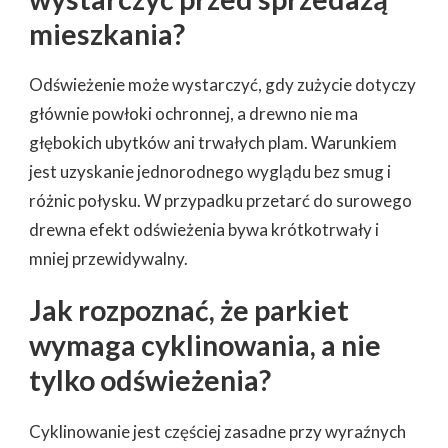
mieszkania?
Odświeżenie może wystarczyć, gdy zużycie dotyczy
głównie powłoki ochronnej, a drewno nie ma
głębokich ubytków ani trwałych plam. Warunkiem
jest uzyskanie jednorodnego wyglądu bez smug i
różnic połysku. W przypadku przetarć do surowego
drewna efekt odświeżenia bywa krótkotrwały i
mniej przewidywalny.
Jak rozpoznać, że parkiet
wymaga cyklinowania, a nie
tylko odświeżenia?
Cyklinowanie jest częściej zasadne przy wyraźnych