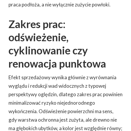
praca podłoża, a nie wyłącznie zużycie powłoki.
Zakres prac:
odświeżenie,
cyklinowanie czy
renowacja punktowa
Efekt sprzedażowy wynika głównie z wyrównania
wyglądu i redukcji wad widocznych z typowej
perspektywy oględzin, dlatego zakres prac powinien
minimalizować ryzyko niejednorodnego
wykończenia. Odświeżenie powierzchni ma sens,
gdy warstwa ochronna jest zużyta, ale drewno nie
ma głębokich ubytków, a kolor jest względnie równy;