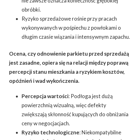
nie zawsze oznacza konieczność głębokiej
obróbki.
Ryzyko sprzedażowe rośnie przy pracach
wykonywanych w pośpiechu z powłokami o
długim czasie wiązania i intensywnym zapachu.
Ocena, czy odnowienie parkietu przed sprzedażą
jest zasadne, opiera się na relacji między poprawą
percepcji stanu mieszkania a ryzykiem kosztów,
opóźnień i wad wykończenia.
Percepcja wartości
: Podłoga jest dużą
powierzchnią wizualną, więc defekty
zwiększają skłonność kupujących do obniżania
ceny w negocjacjach.
Ryzyko technologiczne
: Niekompatybilne