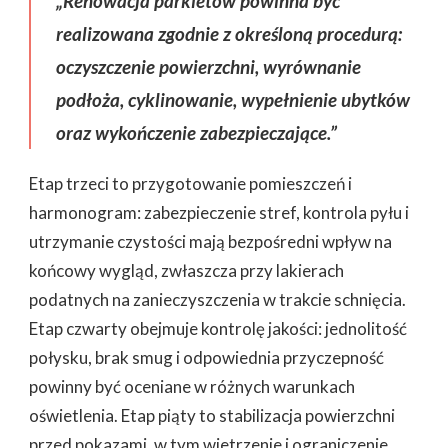
„Renowacja parkietów powinna być
realizowana zgodnie z określoną procedurą:
oczyszczenie powierzchni, wyrównanie
podłoża, cyklinowanie, wypełnienie ubytków
oraz wykończenie zabezpieczające.”
Etap trzeci to przygotowanie pomieszczeń i
harmonogram: zabezpieczenie stref, kontrola pyłu i
utrzymanie czystości mają bezpośredni wpływ na
końcowy wygląd, zwłaszcza przy lakierach
podatnych na zanieczyszczenia w trakcie schnięcia.
Etap czwarty obejmuje kontrolę jakości: jednolitość
połysku, brak smug i odpowiednia przyczepność
powinny być oceniane w różnych warunkach
oświetlenia. Etap piąty to stabilizacja powierzchni
przed pokazami, w tym wietrzenie i ograniczenie