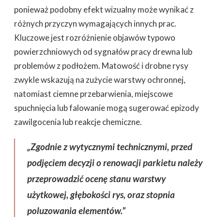
ponieważ podobny efekt wizualny może wynikać z
różnych przyczyn wymagających innych prac.
Kluczowe jest rozróżnienie objawów typowo
powierzchniowych od sygnałów pracy drewna lub
problemów z podłożem. Matowość i drobne rysy
zwykle wskazują na zużycie warstwy ochronnej,
natomiast ciemne przebarwienia, miejscowe
spuchnięcia lub falowanie mogą sugerować epizody
zawilgocenia lub reakcje chemiczne.
„Zgodnie z wytycznymi technicznymi, przed
podjęciem decyzji o renowacji parkietu należy
przeprowadzić ocenę stanu warstwy
użytkowej, głębokości rys, oraz stopnia
poluzowania elementów.”