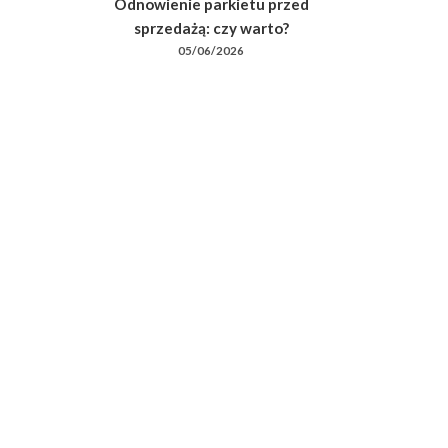
Odnowienie parkietu przed
sprzedażą: czy warto?
05/06/2026