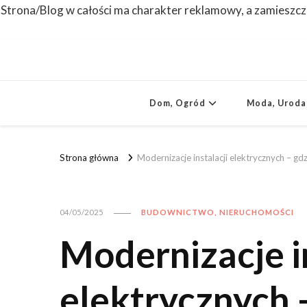
Strona/Blog w całości ma charakter reklamowy, a zamieszcz
Dom, Ogród
Moda, Uroda
Strona główna
Modernizacje instalacji elektrycznych – gd
04/05/2025
BUDOWNICTWO, NIERUCHOMOŚCI
Modernizacje in
elektrycznych 