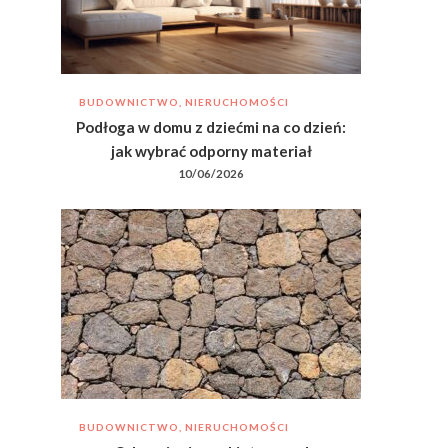
BUDOWNICTWO, NIERUCHOMOŚCI
Podłoga w domu z dziećmi na co dzień:
jak wybrać odporny materiał
10/06/2026
BUDOWNICTWO, NIERUCHOMOŚCI