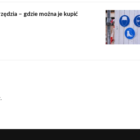
rzędzia – gdzie można je kupić
.