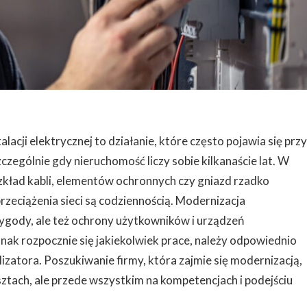
lacji elektrycznej to działanie, które często pojawia się przy
czególnie gdy nieruchomość liczy sobie kilkanaście lat. W
kład kabli, elementów ochronnych czy gniazd rzadko
eciążenia sieci są codziennością. Modernizacja
wygody, ale też ochrony użytkowników i urządzeń
dnak rozpocznie się jakiekolwiek prace, należy odpowiednio
lizatora. Poszukiwanie firmy, która zajmie się modernizacją,
osztach, ale przede wszystkim na kompetencjach i podejściu