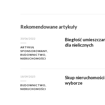
Rekomendowane artykuły
Biegłość umieszczan
30/06/2022
dla nielicznych
ARTYKUŁ
SPONSOROWANY
BUDOWNICTWO,
NIERUCHOMOŚCI
Skup nieruchomości
18/09/2025
wyborze
BUDOWNICTWO,
NIERUCHOMOŚCI