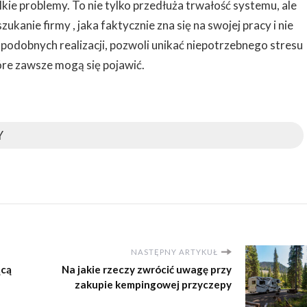
kie problemy. To nie tylko przedłuża trwałość systemu, ale
anie firmy , jaka faktycznie zna się na swojej pracy i nie
lu podobnych realizacji, pozwoli unikać niepotrzebnego stresu
tóre zawsze mogą się pojawić.
Y
NASTĘPNY ARTYKUŁ
ącą
Na jakie rzeczy zwrócić uwagę przy
zakupie kempingowej przyczepy