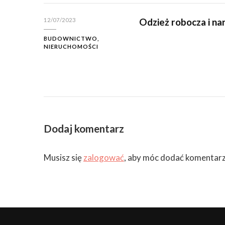
Odzież robocza i na
12/07/2023
BUDOWNICTWO,
NIERUCHOMOŚCI
Dodaj komentarz
Musisz się
zalogować
, aby móc dodać komentarz