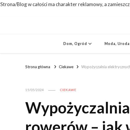
Strona/Blog w całości ma charakter reklamowy, a zamieszcz
Dom, Ogród
Moda, Uroda
Strona główna
Ciekawe
Wypożyczalnia elektrycznyc
15/05/2024
CIEKAWE
Wypożyczalnia
rowerów – jak