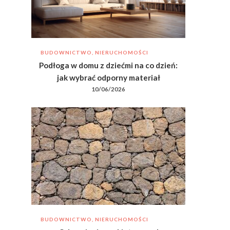
BUDOWNICTWO, NIERUCHOMOŚCI
Podłoga w domu z dziećmi na co dzień:
jak wybrać odporny materiał
10/06/2026
BUDOWNICTWO, NIERUCHOMOŚCI