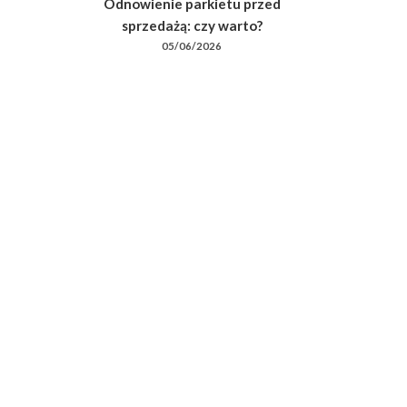
Odnowienie parkietu przed
sprzedażą: czy warto?
05/06/2026