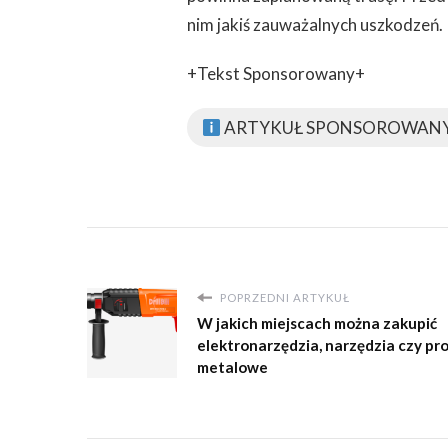
nim jakiś zauważalnych uszkodzeń.
+Tekst Sponsorowany+
ARTYKUŁ SPONSOROWAN
POPRZEDNI ARTYKUŁ
W jakich miejscach można zakupić
elektronarzędzia, narzędzia czy pr
metalowe