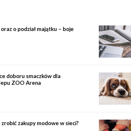
raz o podział majątku – boje
ce doboru smaczków dla
lepu ZOO Arena
 zrobić zakupy modowe w sieci?