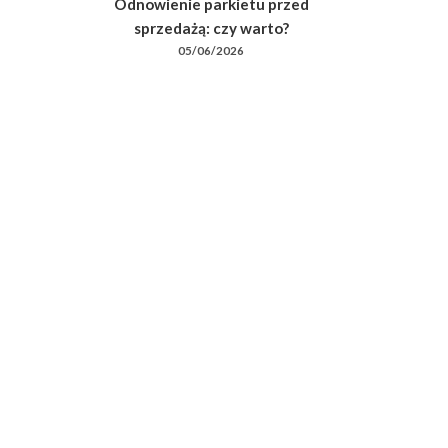
Odnowienie parkietu przed
sprzedażą: czy warto?
05/06/2026