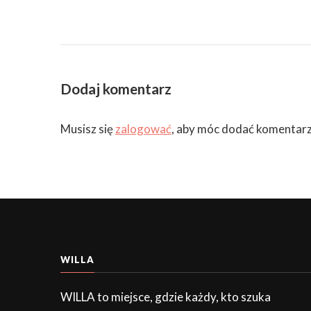
Dodaj komentarz
Musisz się
zalogować
, aby móc dodać komentarz
WILLA
WILLA to miejsce, gdzie każdy, kto szuka