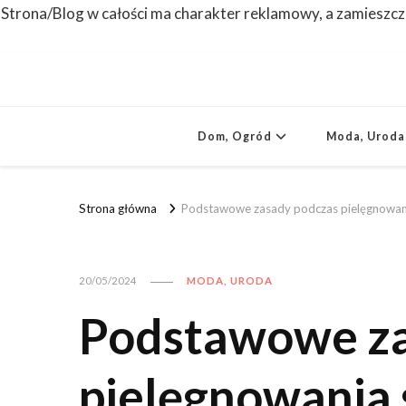
Strona/Blog w całości ma charakter reklamowy, a zamieszcz
Dom, Ogród
Moda, Uroda
Strona główna
Podstawowe zasady podczas pielęgnowani
20/05/2024
MODA, URODA
Podstawowe za
pielęgnowania 