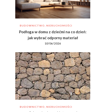
BUDOWNICTWO, NIERUCHOMOŚCI
Podłoga w domu z dziećmi na co dzień:
jak wybrać odporny materiał
10/06/2026
BUDOWNICTWO, NIERUCHOMOŚCI