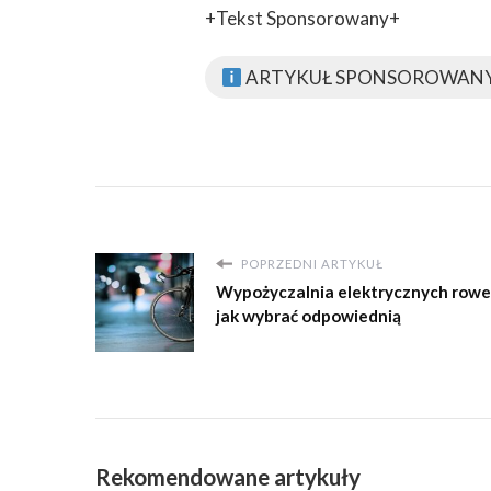
+Tekst Sponsorowany+
ARTYKUŁ SPONSOROWAN
POPRZEDNI ARTYKUŁ
Wypożyczalnia elektrycznych rowe
jak wybrać odpowiednią
Rekomendowane artykuły