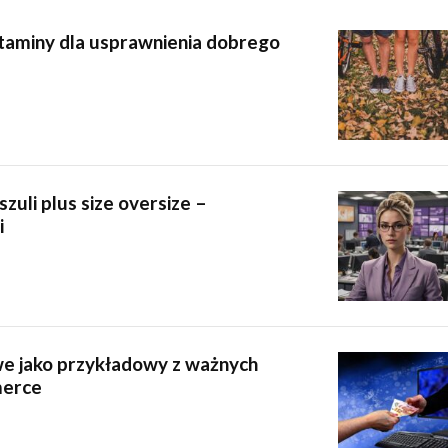
taminy dla usprawnienia dobrego
szuli plus size oversize –
i
e jako przykładowy z ważnych
merce