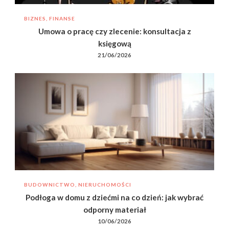
BIZNES, FINANSE
Umowa o pracę czy zlecenie: konsultacja z
księgową
21/06/2026
BUDOWNICTWO, NIERUCHOMOŚCI
Podłoga w domu z dziećmi na co dzień: jak wybrać
odporny materiał
10/06/2026