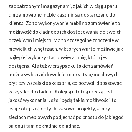
zaopatrzonymi magazynami, z jakich w ciągu paru
dni zamówione meble kaszmir są dostarczane do
klienta. Za to wykonywanie mebli na zamówienie to
możliwość dokładnego ich dostosowania do swoich
oczekiwań i miejsca. Ma to szczególne znaczenie w
niewielkich wnętrzach, w których warto możliwie jak
najlepiej wykorzystać powierzchnię, która jest
dostępna. Ale też w przypadku takich zamówień
można wybierać dowolnie kolorystykę meblowych
płyt czy wszelakie akcesoria, co pozwoli dopasować
wszystko dokładnie. Kolejną istotną rzeczą jest
jakość wykonania. Jeżeli będą takie możliwości, to
psuje obejrzeć dotychczasowe projekty, a przy
sieciach meblowych podjechać po prostu do jakiegoś
salonu i tam dokładnie oglądnąć.