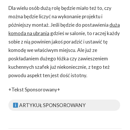
Dla wielu osób dużą rolę będzie miało też to, czy
można będzie liczyć na wykonanie projektu i
późniejszy montaż. Jeśli będzie do postawienia
duża
komoda na ubrania
gdzieś w salonie, to raczej każdy
sobie z nią powinien jakoś poradzić i ustawić tę
komodę we właściwym miejscu. Ale już ze
poskładaniem dużego łóżka czy zawieszeniem
kuchennych szafek już niekoniecznie, z tego też
powodu aspekt ten jest dość istotny.
+Tekst Sponsorowany+
ARTYKUŁ SPONSOROWANY