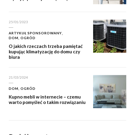
25/01/2023
ARTYKUŁ SPONSOROWANY
DOM, OGRÓD
O jakich rzeczach trzeba pamiętać
kupując klimatyzację do domu czy
biura
21/03/2024
DOM, OGRÓD
Kupno mebli w internecie – czemu
warto pomyśleć o takim rozwiązaniu