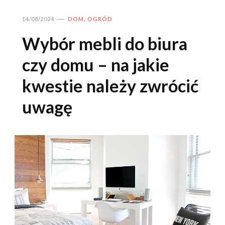
14/08/2024
DOM, OGRÓD
Wybór mebli do biura
czy domu – na jakie
kwestie należy zwrócić
uwagę