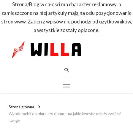
Strona/Blog w całości ma charakter reklamowy, a
zamieszczone na niej artykuły mają na celu pozycjonowanie
stron www. Żaden z wpisów nie pochodzi od użytkowników,
a wszystkie zostały opłacone.
WILLA
Dowiedz się
pierwszy
Strona główna
Wybór mebli do biura czy domu – na jakie kwestie należy zwrócić
uwagę