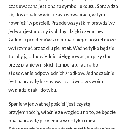
czas uważana jest ona za symbol luksusu. Sprawdza
się doskonale w wielu zastosowaniach, w tym
również i w pościeli. Przede wszystkim prawdziwy
jedwab jest mocny i solidny, dzięki czemu bez
żadnych problemów zrobiona z niego pościel może
wytrzymać przez długie latat. Ważne tylko będzie
to, aby ją odpowiednio pielęgnować, na przykład
przez pranie w niskich temperaturach albo
stosowanie odpowiednich środków. Jednocześnie
jest naprawdę luksusowa, zarówno w swoim
wyglądzie jak i dotyku.
Spanie w jedwabnej pościeli jest czystą
przyjemnością, właśnie ze względu na to, że będzie
ona naprawdę przyjemna w dotyku i miła.
Równocześnie posiada właściwości hipoalergiczne,