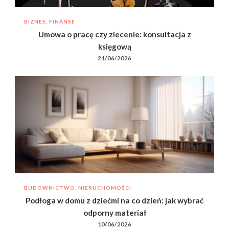
BIZNES, FINANSE
Umowa o pracę czy zlecenie: konsultacja z
księgową
21/06/2026
BUDOWNICTWO, NIERUCHOMOŚCI
Podłoga w domu z dziećmi na co dzień: jak wybrać
odporny materiał
10/06/2026