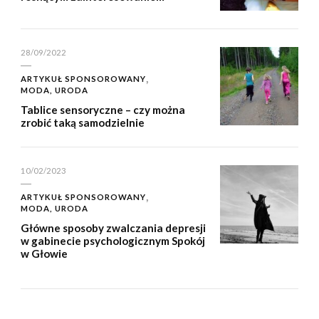
28/09/2022
ARTYKUŁ SPONSOROWANY
MODA, URODA
Tablice sensoryczne – czy można
zrobić taką samodzielnie
10/02/2023
ARTYKUŁ SPONSOROWANY
MODA, URODA
Główne sposoby zwalczania depresji
w gabinecie psychologicznym Spokój
w Głowie