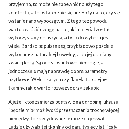
przyjemna, to może nie zapewnić należytego
komfortu, a to ostatecznie się przełoży na to, czy się
wstanie rano wypoczętym. Z tego też powodu
warto zwrócić uwagę na to, jaki materiał został
wykorzystany do uszycia, a tych do wyboru jest
wiele. Bardzo popularne są przykładowo pościele
wykonane z naturalnej bawełny, albo jej odmiany
zwanej korą. Są one stosunkowo niedrogie, a
jednocześnie mają naprawdę dobre parametry
użytkowe. Welur, satyna czy flanela to kolejne
tkaniny, jakie warto rozważyć przy zakupie.
A jeżeli ktoś zamierza postawić na odrobinę luksusu,
i będzie miał możliwość przeznaczenia trochę więcej
pieniędzy, to zdecydować się może na jedwab.
Ludzie używają tej tkaniny od paru tysięcy lat, i cały