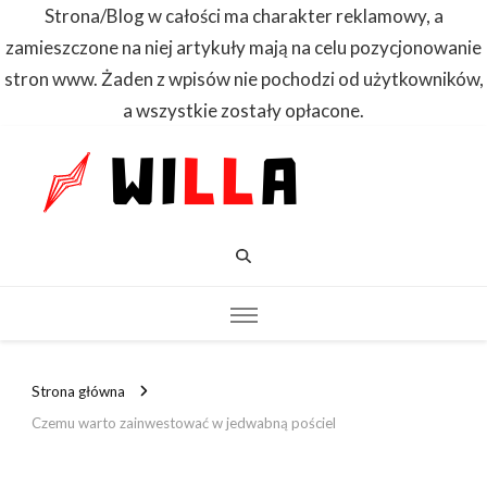
Strona/Blog w całości ma charakter reklamowy, a
zamieszczone na niej artykuły mają na celu pozycjonowanie
stron www. Żaden z wpisów nie pochodzi od użytkowników,
a wszystkie zostały opłacone.
WILLA
Dowiedz się
pierwszy
Strona główna
Czemu warto zainwestować w jedwabną pościel