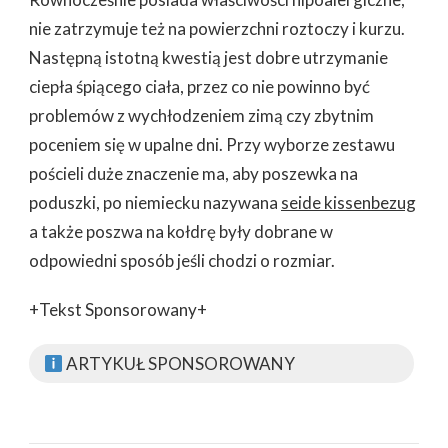
nie zatrzymuje też na powierzchni roztoczy i kurzu.
Następną istotną kwestią jest dobre utrzymanie
ciepła śpiącego ciała, przez co nie powinno być
problemów z wychłodzeniem zimą czy zbytnim
poceniem się w upalne dni. Przy wyborze zestawu
pościeli duże znaczenie ma, aby poszewka na
poduszki, po niemiecku nazywana
seide kissenbezug
a także poszwa na kołdrę były dobrane w
odpowiedni sposób jeśli chodzi o rozmiar.
+Tekst Sponsorowany+
ARTYKUŁ SPONSOROWANY