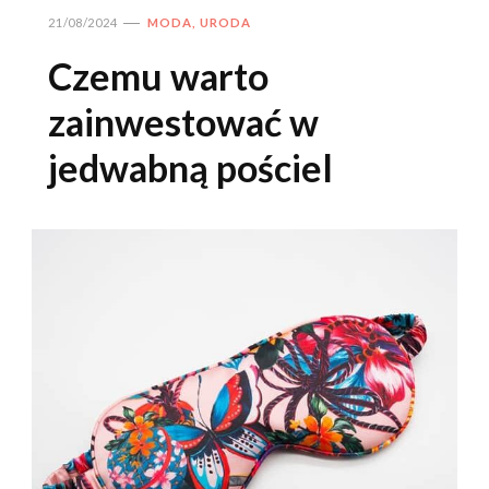
21/08/2024
MODA, URODA
Czemu warto
zainwestować w
jedwabną pościel