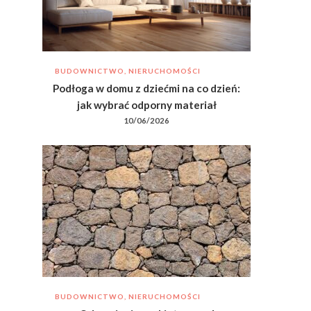
BUDOWNICTWO, NIERUCHOMOŚCI
Podłoga w domu z dziećmi na co dzień:
jak wybrać odporny materiał
10/06/2026
BUDOWNICTWO, NIERUCHOMOŚCI