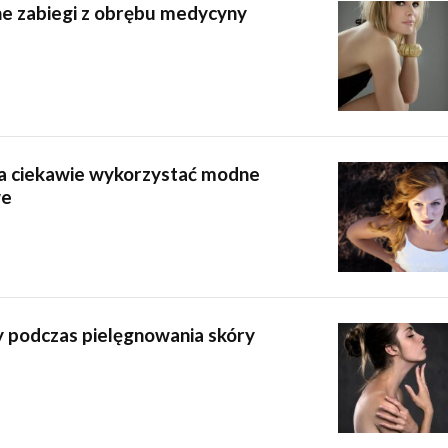
 zabiegi z obrębu medycyny
a ciekawie wykorzystać modne
we
podczas pielęgnowania skóry