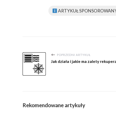
ARTYKUŁ SPONSOROWAN
POPRZEDNI ARTYKUŁ
Jak działa i jakie ma zalety rekuper
Rekomendowane artykuły