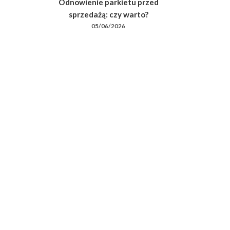
Odnowienie parkietu przed
sprzedażą: czy warto?
05/06/2026