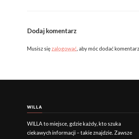
Dodaj komentarz
Musisz się
zalogować
, aby móc dodać komentarz
WILLA
WILLA to miejsce, gdzie każdy, kto szuka
ciekawych informacji – takie znajdzie. Zawsze