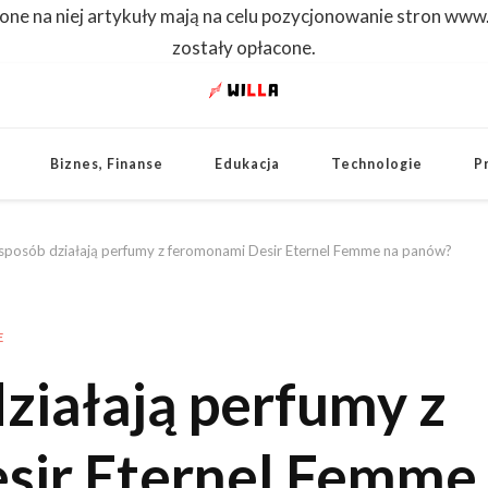
one na niej artykuły mają na celu pozycjonowanie stron www
zostały opłacone.
WILLA
Dowiedz się pierwszy
Biznes, Finanse
Edukacja
Technologie
P
 sposób działają perfumy z feromonami Desir Eternel Femme na panów?
E
działają perfumy z
sir Eternel Femme