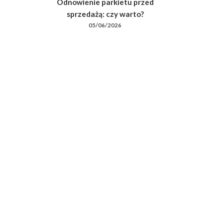
Odnowienie parkietu przed
sprzedażą: czy warto?
05/06/2026