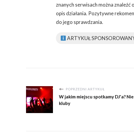
znanych serwisach można znaleźć 
opis działania. Pozytywne rekome
do jego sprawdzania.
ARTYKUŁ SPONSOROWAN
POPRZEDNI ARTYKUŁ
W jakim miejscu spotkamy DJ'a? Nie
kluby