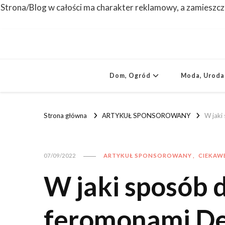
Strona/Blog w całości ma charakter reklamowy, a zamieszcz
Dom, Ogród
Moda, Uroda
Strona główna
ARTYKUŁ SPONSOROWANY
W jaki
ARTYKUŁ SPONSOROWANY
CIEKAW
07/09/2022
W jaki sposób 
feromonami De