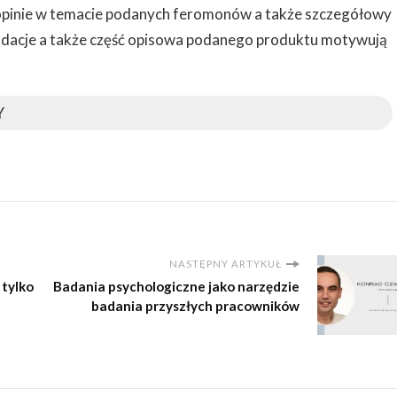
opinie w temacie podanych feromonów a także szczegółowy
ndacje a także część opisowa podanego produktu motywują
Y
NASTĘPNY ARTYKUŁ
 tylko
Badania psychologiczne jako narzędzie
badania przyszłych pracowników