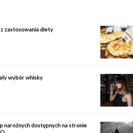
 z zastosowania diety
mały wybór whisky
p narożnych dostępnych na stronie
LO