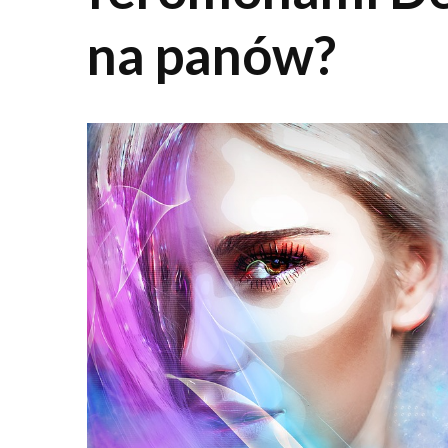
na panów?