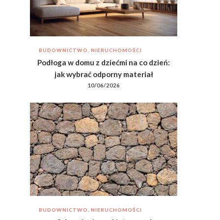
BUDOWNICTWO, NIERUCHOMOŚCI
Podłoga w domu z dziećmi na co dzień:
jak wybrać odporny materiał
10/06/2026
BUDOWNICTWO, NIERUCHOMOŚCI