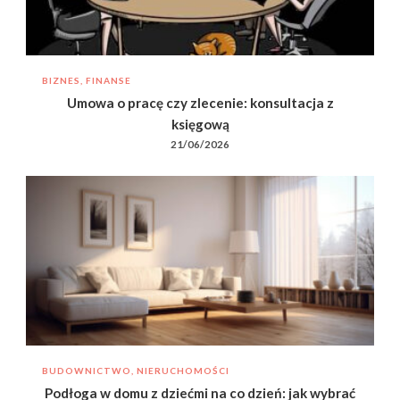
BIZNES, FINANSE
Umowa o pracę czy zlecenie: konsultacja z
księgową
21/06/2026
BUDOWNICTWO, NIERUCHOMOŚCI
Podłoga w domu z dziećmi na co dzień: jak wybrać