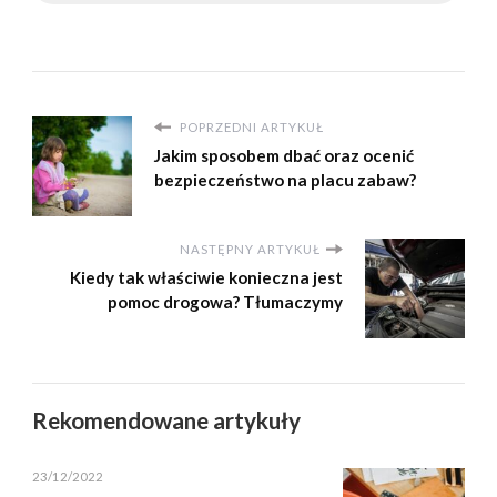
POPRZEDNI ARTYKUŁ
Jakim sposobem dbać oraz ocenić
bezpieczeństwo na placu zabaw?
NASTĘPNY ARTYKUŁ
Kiedy tak właściwie konieczna jest
pomoc drogowa? Tłumaczymy
Rekomendowane artykuły
23/12/2022