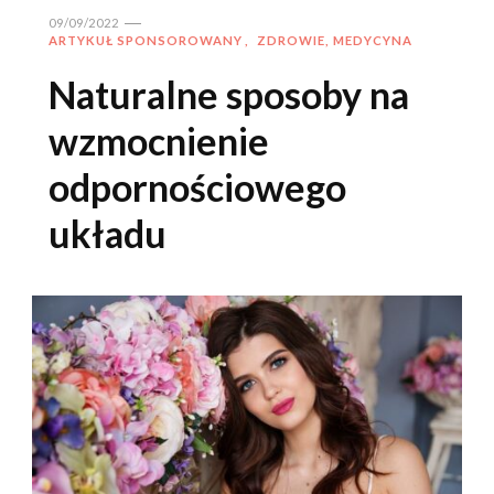
09/09/2022
ARTYKUŁ SPONSOROWANY
ZDROWIE, MEDYCYNA
Naturalne sposoby na
wzmocnienie
odpornościowego
układu