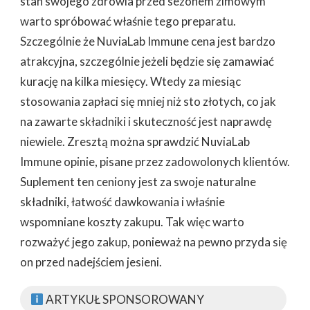
stan swojego zdrowia przed sezonem zimowym
warto spróbować właśnie tego preparatu.
Szczególnie że NuviaLab Immune cena jest bardzo
atrakcyjna, szczególnie jeżeli będzie się zamawiać
kurację na kilka miesięcy. Wtedy za miesiąc
stosowania zapłaci się mniej niż sto złotych, co jak
na zawarte składniki i skuteczność jest naprawdę
niewiele. Zresztą można sprawdzić NuviaLab
Immune opinie, pisane przez zadowolonych klientów.
Suplement ten ceniony jest za swoje naturalne
składniki, łatwość dawkowania i właśnie
wspomniane koszty zakupu. Tak więc warto
rozważyć jego zakup, ponieważ na pewno przyda się
on przed nadejściem jesieni.
ARTYKUŁ SPONSOROWANY