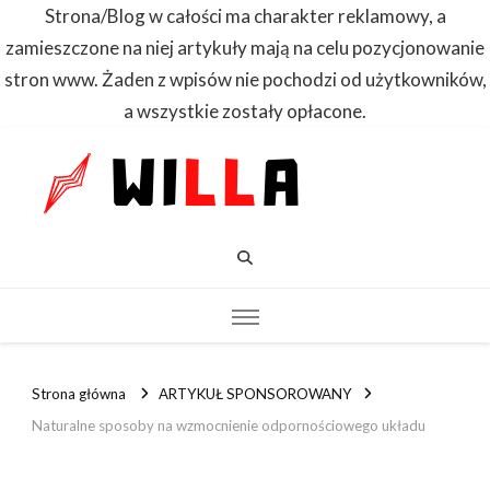
Strona/Blog w całości ma charakter reklamowy, a
zamieszczone na niej artykuły mają na celu pozycjonowanie
stron www. Żaden z wpisów nie pochodzi od użytkowników,
a wszystkie zostały opłacone.
WILLA
Dowiedz się
pierwszy
Strona główna
ARTYKUŁ SPONSOROWANY
Naturalne sposoby na wzmocnienie odpornościowego układu