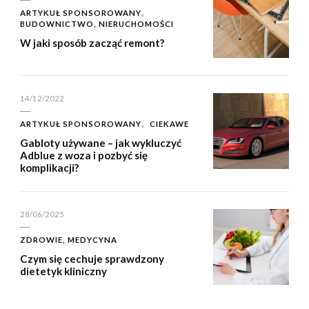
ARTYKUŁ SPONSOROWANY
BUDOWNICTWO, NIERUCHOMOŚCI
W jaki sposób zacząć remont?
14/12/2022
ARTYKUŁ SPONSOROWANY
CIEKAWE
Gabloty używane – jak wykluczyć
Adblue z woza i pozbyć się
komplikacji?
28/06/2025
ZDROWIE, MEDYCYNA
Czym się cechuje sprawdzony
dietetyk kliniczny