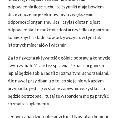
odpowiednia ilość ruchu, te czynniki mają bowiem
duże znaczenie jeżeli mówimy o zwiększeniu
odporności organizmu. Jeśli czyjaś dieta nie jest
odpowiednia, to może nie dostarczyć dla organizmu
koniecznych składników odżywczych, w tym tak
istotnych minerałów i witamin.
Za to fizyczna aktywność ogólnie poprawia kondycję
i wytrzymałość, ale też sprawia, że nasz organizm
lepiej będzie sobie radził z rozmaitymi schorzeniami.
Ale nawet przy dbaniu o to, co się je nie w każdym
przypadku jest się w stanie zapewnić wszystko, co
będzie potrzebne, i tutaj ze wsparciem mogą przyjść
rozmaite suplementy.
Jednym z bardziej polecanych jest
NuviaLab Immune
,