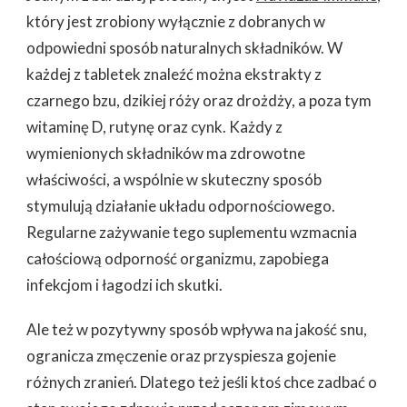
który jest zrobiony wyłącznie z dobranych w
odpowiedni sposób naturalnych składników. W
każdej z tabletek znaleźć można ekstrakty z
czarnego bzu, dzikiej róży oraz drożdży, a poza tym
witaminę D, rutynę oraz cynk. Każdy z
wymienionych składników ma zdrowotne
właściwości, a wspólnie w skuteczny sposób
stymulują działanie układu odpornościowego.
Regularne zażywanie tego suplementu wzmacnia
całościową odporność organizmu, zapobiega
infekcjom i łagodzi ich skutki.
Ale też w pozytywny sposób wpływa na jakość snu,
ogranicza zmęczenie oraz przyspiesza gojenie
różnych zranień. Dlatego też jeśli ktoś chce zadbać o