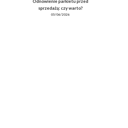
Odnowienie parkietu przed
sprzedażą: czy warto?
05/06/2026