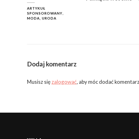
ARTYKUŁ
SPONSOROWANY
MODA, URODA
Dodaj komentarz
Musisz się
zalogować
, aby móc dodać komentarz