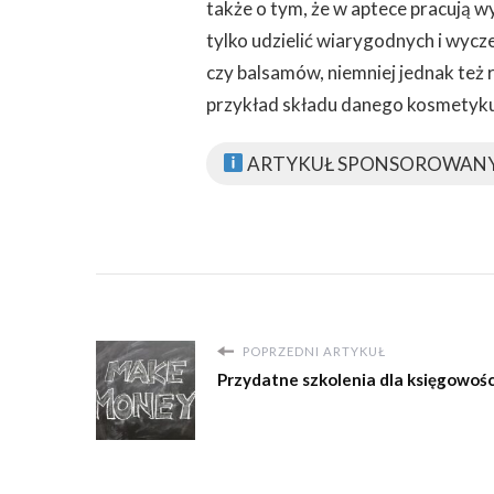
także o tym, że w aptece pracują w
tylko udzielić wiarygodnych i wy
czy balsamów, niemniej jednak też
przykład składu danego kosmetyku
ARTYKUŁ SPONSOROWAN
POPRZEDNI ARTYKUŁ
Przydatne szkolenia dla księgowośc