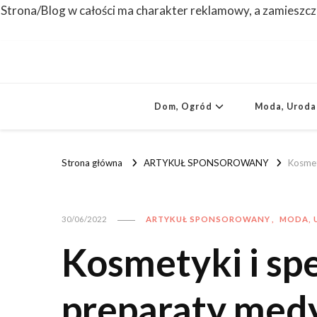
Strona/Blog w całości ma charakter reklamowy, a zamieszcz
Dom, Ogród
Moda, Uroda
Strona główna
ARTYKUŁ SPONSOROWANY
Kosmet
ARTYKUŁ SPONSOROWANY
MODA, 
30/06/2022
Kosmetyki i spe
preparaty medy