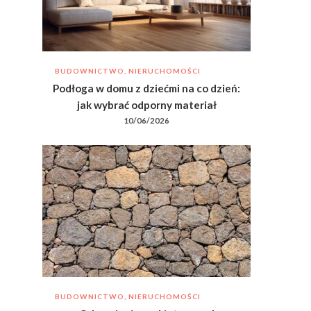
BUDOWNICTWO, NIERUCHOMOŚCI
Podłoga w domu z dziećmi na co dzień:
jak wybrać odporny materiał
10/06/2026
BUDOWNICTWO, NIERUCHOMOŚCI