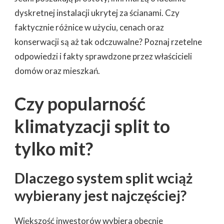
dyskretnej instalacji ukrytej za ścianami. Czy
faktycznie różnice w użyciu, cenach oraz
konserwacji są aż tak odczuwalne? Poznaj rzetelne
odpowiedzi i fakty sprawdzone przez właścicieli
domów oraz mieszkań.
Czy popularność
klimatyzacji split to
tylko mit?
Dlaczego system split wciąż
wybierany jest najczęściej?
Większość inwestorów wybiera obecnie