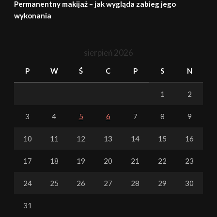
Permanentny makijaż – jak wygląda zabieg jego
wykonania
sierpień 2026
P
W
Ś
C
P
S
N
1
2
3
4
5
6
7
8
9
10
11
12
13
14
15
16
17
18
19
20
21
22
23
24
25
26
27
28
29
30
31