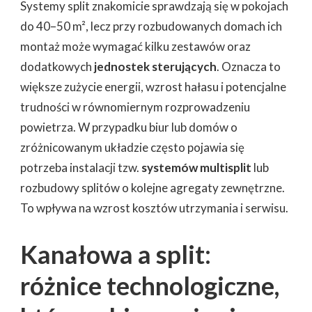
Systemy split znakomicie sprawdzają się w pokojach
do 40–50 m², lecz przy rozbudowanych domach ich
montaż może wymagać kilku zestawów oraz
dodatkowych
jednostek sterujących
. Oznacza to
większe zużycie energii, wzrost hałasu i potencjalne
trudności w równomiernym rozprowadzeniu
powietrza. W przypadku biur lub domów o
zróżnicowanym układzie często pojawia się
potrzeba instalacji tzw.
systemów multisplit
lub
rozbudowy splitów o kolejne agregaty zewnętrzne.
To wpływa na wzrost kosztów utrzymania i serwisu.
Kanałowa a split:
różnice technologiczne,