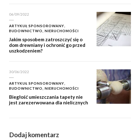
06/09/2022
ARTYKUŁ SPONSOROWANY
BUDOWNICTWO, NIERUCHOMOŚCI
Jakim sposobem zatroszczyć się o
dom drewniany i ochronić go przed
uszkodzeniem?
30/06/2022
ARTYKUŁ SPONSOROWANY
BUDOWNICTWO, NIERUCHOMOŚCI
Biegłość umieszczania tapety nie
jest zarezerwowana dla nielicznych
Dodaj komentarz