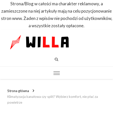
Strona/Blog w całości ma charakter reklamowy, a
zamieszczone na niej artykuły mają na celu pozycjonowanie
stron www. Żaden z wpisów nie pochodzi od użytkowników,
a wszystkie zostały opłacone.
WILLA
Dowiedz się
pierwszy
Strona główna
Klimatyzacja kanałowa czy split? Wybierz komfort, nie płać za
powietrze