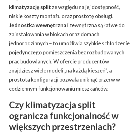
klimatyzację split
ze względu na jej dostępność,
niskie koszty montażu oraz prostotę obsługi.
Jednostka wewnętrzna
i zewnętrzna są łatwe do
zainstalowania w blokach oraz domach
jednorodzinnych – to umożliwia szybkie schłodzenie
pojedynczego pomieszczenia bez rozbudowanych
prac budowlanych. W ofercie producentów
znajdziesz wiele modeli „na każdą kieszeń”, a
prostota konfiguracji pozwala uniknąć przerw w
codziennym funkcjonowaniu mieszkańców.
Czy klimatyzacja split
ogranicza funkcjonalność w
większych przestrzeniach?