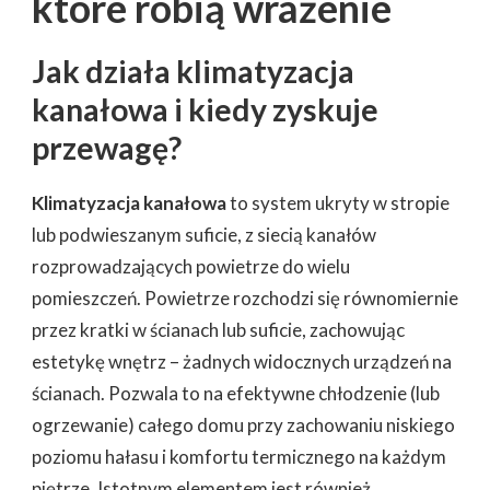
które robią wrażenie
Jak działa klimatyzacja
kanałowa i kiedy zyskuje
przewagę?
Klimatyzacja kanałowa
to system ukryty w stropie
lub podwieszanym suficie, z siecią kanałów
rozprowadzających powietrze do wielu
pomieszczeń. Powietrze rozchodzi się równomiernie
przez kratki w ścianach lub suficie, zachowując
estetykę wnętrz – żadnych widocznych urządzeń na
ścianach. Pozwala to na efektywne chłodzenie (lub
ogrzewanie) całego domu przy zachowaniu niskiego
poziomu hałasu i komfortu termicznego na każdym
piętrze. Istotnym elementem jest również