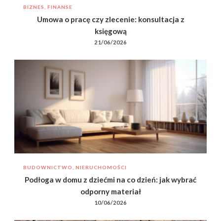
BIZNES, FINANSE
Umowa o pracę czy zlecenie: konsultacja z
księgową
21/06/2026
BUDOWNICTWO, NIERUCHOMOŚCI
Podłoga w domu z dziećmi na co dzień: jak wybrać
odporny materiał
10/06/2026