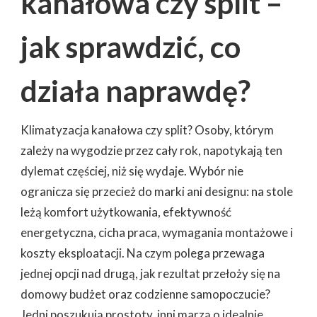
kanałowa czy split –
ZA
POWIETRZE
jak sprawdzić, co
działa naprawdę?
Klimatyzacja kanałowa czy split? Osoby, którym
zależy na wygodzie przez cały rok, napotykają ten
dylemat częściej, niż się wydaje. Wybór nie
ogranicza się przecież do marki ani designu: na stole
leżą komfort użytkowania, efektywność
energetyczna, cicha praca, wymagania montażowe i
koszty eksploatacji. Na czym polega przewaga
jednej opcji nad drugą, jak rezultat przełoży się na
domowy budżet oraz codzienne samopoczucie?
Jedni poszukują prostoty, inni marzą o idealnie