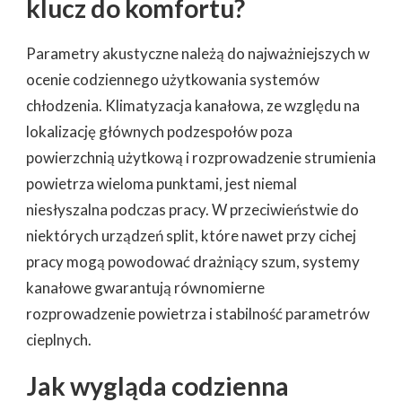
klucz do komfortu?
Parametry akustyczne należą do najważniejszych w
ocenie codziennego użytkowania systemów
chłodzenia. Klimatyzacja kanałowa, ze względu na
lokalizację głównych podzespołów poza
powierzchnią użytkową i rozprowadzenie strumienia
powietrza wieloma punktami, jest niemal
niesłyszalna podczas pracy. W przeciwieństwie do
niektórych urządzeń split, które nawet przy cichej
pracy mogą powodować drażniący szum, systemy
kanałowe gwarantują równomierne
rozprowadzenie powietrza i stabilność parametrów
cieplnych.
Jak wygląda codzienna