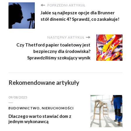
POPRZEDNI ARTYKUŁ
Jakie są najlepsze opcje dla Brunner
stół dinemic 4? Sprawdź, co zaskakuje!
NASTĘPNY ARTYKUŁ
Czy Thetford papier toaletowy jest
bezpieczny dla środowiska?
Sprawdziliśmy szokujący wynik
Rekomendowane artykuły
09/08/2025
BUDOWNICTWO, NIERUCHOMOŚCI
Dlaczego warto stawiać dom z
jednym wykonawcą