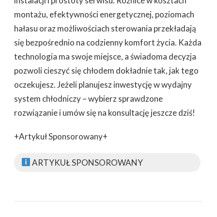
instalacji i prostoty serwisu. Różnice w kosztach
montażu, efektywności energetycznej, poziomach
hałasu oraz możliwościach sterowania przekładają
się bezpośrednio na codzienny komfort życia. Każda
technologia ma swoje miejsce, a świadoma decyzja
pozwoli cieszyć się chłodem dokładnie tak, jak tego
oczekujesz. Jeżeli planujesz inwestycję w wydajny
system chłodniczy – wybierz sprawdzone
rozwiązanie i umów się na konsultację jeszcze dziś!
+Artykuł Sponsorowany+
ARTYKUŁ SPONSOROWANY