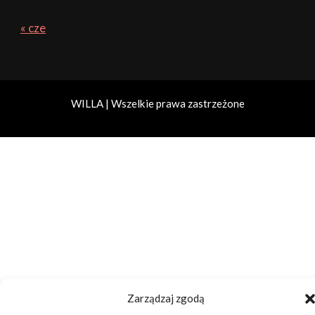
« cze
WILLA | Wszelkie prawa zastrzeżone
Zarządzaj zgodą