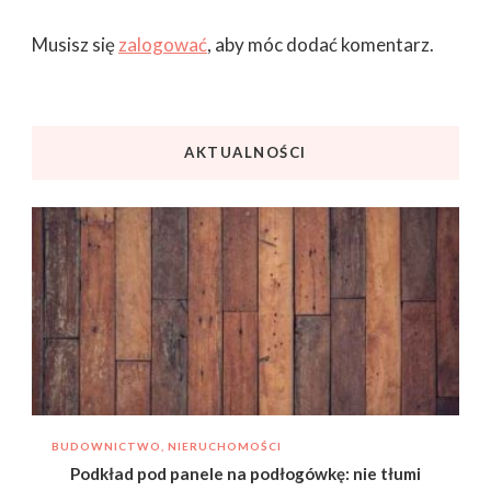
Musisz się
zalogować
, aby móc dodać komentarz.
AKTUALNOŚCI
BUDOWNICTWO, NIERUCHOMOŚCI
Podkład pod panele na podłogówkę: nie tłumi