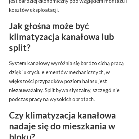
jest bardziej ekonomiczny pod względem montażu i
kosztów eksploatacji.
Jak głośna może być
klimatyzacja kanałowa lub
split?
System kanałowy wyróżnia się bardzo cichą pracą
dzięki ukryciu elementów mechanicznych, w
większości przypadków poziom hałasu jest
niezauważalny. Split bywa słyszalny, szczególnie
podczas pracy na wysokich obrotach.
Czy klimatyzacja kanałowa
nadaje się do mieszkania w
bloku?