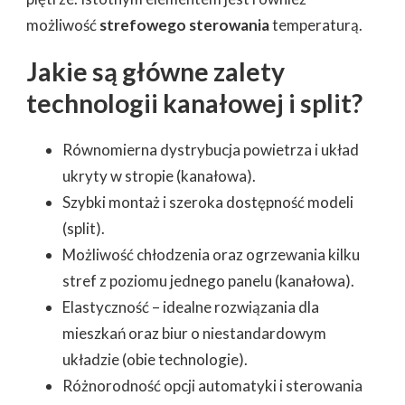
możliwość
strefowego sterowania
temperaturą.
Jakie są główne zalety
technologii kanałowej i split?
Równomierna dystrybucja powietrza i układ
ukryty w stropie (kanałowa).
Szybki montaż i szeroka dostępność modeli
(split).
Możliwość chłodzenia oraz ogrzewania kilku
stref z poziomu jednego panelu (kanałowa).
Elastyczność – idealne rozwiązania dla
mieszkań oraz biur o niestandardowym
układzie (obie technologie).
Różnorodność opcji automatyki i sterowania