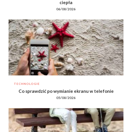
ciepła
06/08/2026
TECHNOLOGIE
Co sprawdzić po wymianie ekranu w telefonie
05/08/2026