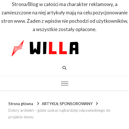
Strona/Blog w całości ma charakter reklamowy, a
zamieszczone na niej artykuły mają na celu pozycjonowanie
stron www. Żaden z wpisów nie pochodzi od użytkowników,
a wszystkie zostały opłacone.
WILLA
Dowiedz się
pierwszy
Strona główna
ARTYKUŁ SPONSOROWANY
Dobry archiekt – gdzie szukać najbardziej odpowiedniego do
projektu domu