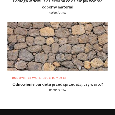
Podłoga w domu z dziećmi na co dzień: jak wybrać
odporny materiał
10/06/2026
BUDOWNICTWO, NIERUCHOMOŚCI
Odnowienie parkietu przed sprzedażą: czy warto?
05/06/2026