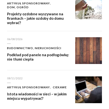
ARTYKUŁ SPONSOROWANY
DOM, OGRÓD
Projekty ozdobne wyszywane na
firankach – jakie ozdoby do domu
wybrać?
06/08/2026
BUDOWNICTWO, NIERUCHOMOŚCI
Podkład pod panele na podłogówkę:
nie tłumi ciepła
08/11/2022
ARTYKUŁ SPONSOROWANY
CIEKAWE
Istota wiadomości w sieci – w jakim
miejscu wypatrywać?