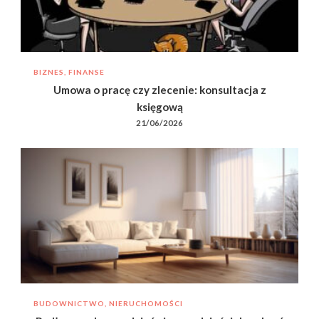
BIZNES, FINANSE
Umowa o pracę czy zlecenie: konsultacja z
księgową
21/06/2026
BUDOWNICTWO, NIERUCHOMOŚCI