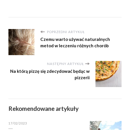
POPRZEDNI ARTYKUŁ
Czemu warto używać naturalnych
metod w leczeniu różnych chorób
NASTĘPNY ARTYKUŁ
Na którą pizzę się zdecydować będąc w
pizzerii
Rekomendowane artykuły
17/02/2023