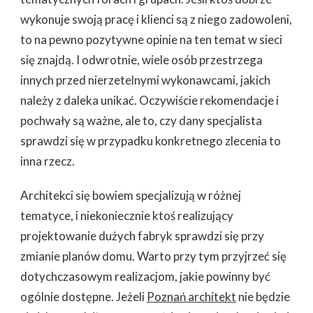
wykonuje swoją pracę i klienci są z niego zadowoleni,
to na pewno pozytywne opinie na ten temat w sieci
się znajdą. I odwrotnie, wiele osób przestrzega
innych przed nierzetelnymi wykonawcami, jakich
należy z daleka unikać. Oczywiście rekomendacje i
pochwały są ważne, ale to, czy dany specjalista
sprawdzi się w przypadku konkretnego zlecenia to
inna rzecz.
Architekci się bowiem specjalizują w różnej
tematyce, i niekoniecznie ktoś realizujący
projektowanie dużych fabryk sprawdzi się przy
zmianie planów domu. Warto przy tym przyjrzeć się
dotychczasowym realizacjom, jakie powinny być
ogólnie dostępne. Jeżeli
Poznań architekt
nie będzie