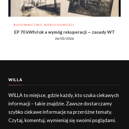
BUDOWNICTWO, NIERUCHOMOŚCI
EP 70 kWh/rok a wymóg rekuperacji — zasady WT
26/05/2026
WILLA
WILLA to miejsce, gdzie każdy, kto szuka ciekawych
informacji – takie znajdzie. Zawsze dostarczamy
szybko ciekawe informacje na przeróżne tematy.
Czytaj, komentuj, wymieniaj się swoimi poglądami.