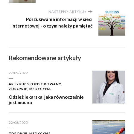
NASTĘPNY ARTYKUŁ
Poszukiwania informacji w sieci
internetowej - o czym należy pamiętać
Rekomendowane artykuły
27/09/2022
ARTYKUŁ SPONSOROWANY
ZDROWIE, MEDYCYNA
Odzież lekarska, jaka równocześnie
jest modna
22/06/2025
ZDROWIE, MEDYCYNA