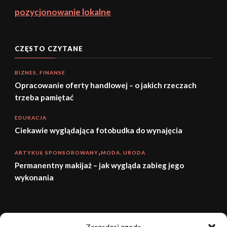
pozycjonowanie lokalne
CZĘSTO CZYTANE
BIZNES, FINANSE
Opracowanie oferty handlowej – o jakich rzeczach
trzeba pamiętać
EDUKACJA
Ciekawie wyglądająca fotobudka do wynajęcia
ARTYKUŁ SPONSOROWANY
MODA, URODA
Permanentny makijaż – jak wygląda zabieg jego
wykonania
sierpień 2026