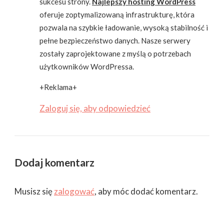
sukcesu strony.
Najlepszy hosting WordPress
oferuje zoptymalizowaną infrastrukturę, która
pozwala na szybkie ładowanie, wysoką stabilność i
pełne bezpieczeństwo danych. Nasze serwery
zostały zaprojektowane z myślą o potrzebach
użytkowników WordPressa.
+Reklama+
Zaloguj się, aby odpowiedzieć
Dodaj komentarz
Musisz się
zalogować
, aby móc dodać komentarz.