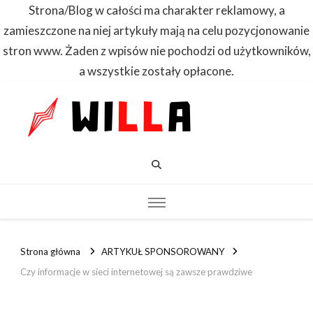
Strona/Blog w całości ma charakter reklamowy, a
zamieszczone na niej artykuły mają na celu pozycjonowanie
stron www. Żaden z wpisów nie pochodzi od użytkowników,
a wszystkie zostały opłacone.
WILLA
Dowiedz się
pierwszy
Strona główna
ARTYKUŁ SPONSOROWANY
Czy informacje w sieci internetowej są zawsze prawdziwe