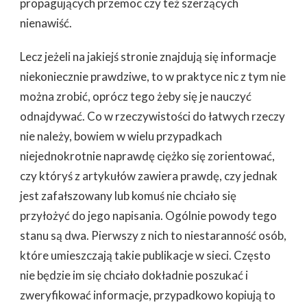
propagujących przemoc czy też szerzących
nienawiść.
Lecz jeżeli na jakiejś stronie znajdują się informacje
niekoniecznie prawdziwe, to w praktyce nic z tym nie
można zrobić, oprócz tego żeby się je nauczyć
odnajdywać. Co w rzeczywistości do łatwych rzeczy
nie należy, bowiem w wielu przypadkach
niejednokrotnie naprawdę ciężko się zorientować,
czy któryś z artykułów zawiera prawdę, czy jednak
jest zafałszowany lub komuś nie chciało się
przyłożyć do jego napisania. Ogólnie powody tego
stanu są dwa. Pierwszy z nich to niestaranność osób,
które umieszczają takie publikacje w sieci. Często
nie będzie im się chciało dokładnie poszukać i
zweryfikować informacje, przypadkowo kopiują to