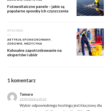
Fotowoltaiczne panele – jakie są
popularne sposoby ich czyszczenia
07/11/2022
ARTYKUŁ SPONSOROWANY
ZDROWIE, MEDYCYNA
Kolosalne zapotrzebowanie na
ekspertów i ubiór
1 komentarz
Tamara
23/09/2024 w 05:20
Wybór odpowiedniego hostingu jest kluczowy dla