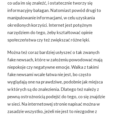
co uda im się znaleźć, i ostatecznie tworzy się
informacyjny bałagan. Natomiast powód drugi to
manipulowanie informacjami, w celu uzyskania
określonych korzyści. Internet jest potężnym
narzędziem do tego, żeby kształtować opinie
społeczeństwa czy też zwiększać różne lęki.
Można też coraz bardziej usłyszeć o tak zwanych
fake newsach, które w założeniu powodować mają
niepokoje czy negatywne emocje. Walka z takimi
fake newsami wcale łatwa nie jest, bo często
wyglądają one na prawdziwe, podobnie jak miejsca
w których są do znalezienia. Dlatego też należy z
pewną ostrożnością podejść do tego, co się znajdzie
w sieci. Na internetowej stronie napisać można w
zasadzie wszystko, jeżeli nie jest to niezgodne z