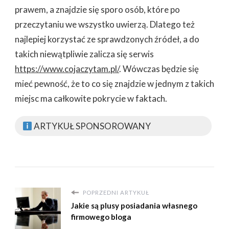
prawem, a znajdzie się sporo osób, które po
przeczytaniu we wszystko uwierzą. Dlatego też
najlepiej korzystać ze sprawdzonych źródeł, a do
takich niewątpliwie zalicza się serwis
https://www.cojaczytam.pl/
. Wówczas będzie się
mieć pewność, że to co się znajdzie w jednym z takich
miejsc ma całkowite pokrycie w faktach.
ARTYKUŁ SPONSOROWANY
POPRZEDNI ARTYKUŁ
Jakie są plusy posiadania własnego
firmowego bloga