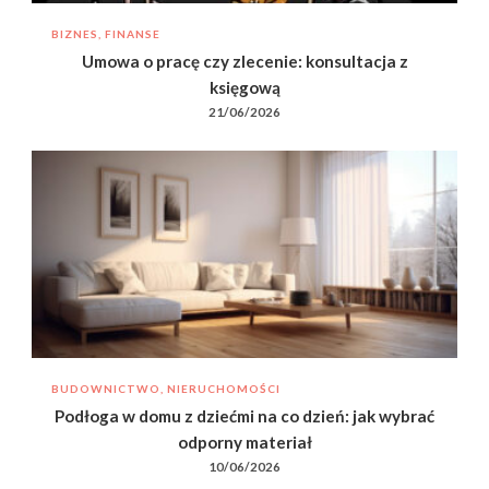
BIZNES, FINANSE
Umowa o pracę czy zlecenie: konsultacja z
księgową
21/06/2026
BUDOWNICTWO, NIERUCHOMOŚCI
Podłoga w domu z dziećmi na co dzień: jak wybrać
odporny materiał
10/06/2026