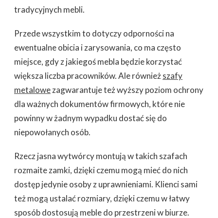
tradycyjnych mebli.
Przede wszystkim to dotyczy odporności na
ewentualne obicia i zarysowania, co ma często
miejsce, gdy z jakiegoś mebla będzie korzystać
większa liczba pracowników. Ale również
szafy
metalowe
zagwarantuje też wyższy poziom ochrony
dla ważnych dokumentów firmowych, które nie
powinny w żadnym wypadku dostać się do
niepowołanych osób.
Rzecz jasna wytwórcy montują w takich szafach
rozmaite zamki, dzięki czemu mogą mieć do nich
dostęp jedynie osoby z uprawnieniami. Klienci sami
też mogą ustalać rozmiary, dzięki czemu w łatwy
sposób dostosują meble do przestrzeni w biurze.