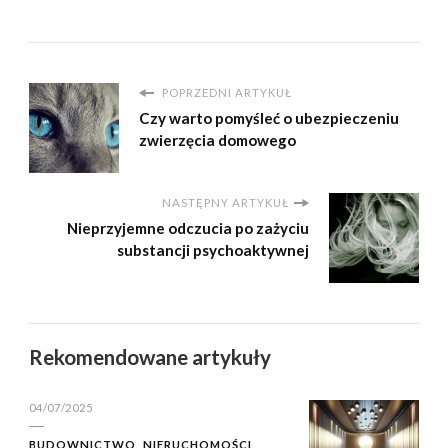
POPRZEDNI ARTYKUŁ
Czy warto pomyśleć o ubezpieczeniu
zwierzęcia domowego
NASTĘPNY ARTYKUŁ
Nieprzyjemne odczucia po zażyciu
substancji psychoaktywnej
Rekomendowane artykuły
04/07/2025
BUDOWNICTWO, NIERUCHOMOŚCI