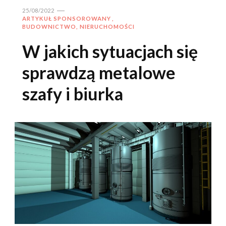
25/08/2022
ARTYKUŁ SPONSOROWANY
BUDOWNICTWO, NIERUCHOMOŚCI
W jakich sytuacjach się
sprawdzą metalowe
szafy i biurka