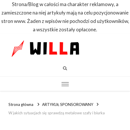
Strona/Blog w całości ma charakter reklamowy, a
zamieszczone na niej artykuły mają na celu pozycjonowanie
stron www. Żaden z wpisów nie pochodzi od użytkowników,
a wszystkie zostały opłacone.
WILLA
Dowiedz się
pierwszy
Strona główna
ARTYKUŁ SPONSOROWANY
W jakich sytuacjach się sprawdzą metalowe szafy i biurka