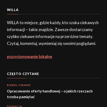
WILLA
WILLA to miejsce, gdzie każdy, kto szuka ciekawych
informacji – takie znajdzie. Zawsze dostarczamy
szybko ciekawe informacje na przeróżne tematy.
Czytaj, komentuj, wymieniaj się swoimi poglądami.
pozycjonowanie lokalne
CZĘSTO CZYTANE
BIZNES, FINANSE
Opracowanie oferty handlowej – o jakich rzeczach
trzeba pamiętać
EDUKACJA