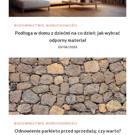
BUDOWNICTWO, NIERUCHOMOŚCI
Podłoga w domu z dziećmi na co dzień: jak wybrać
odporny materiał
10/06/2026
BUDOWNICTWO, NIERUCHOMOŚCI
Odnowienie parkietu przed sprzedażą: czy warto?