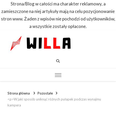
Strona/Blog w całości ma charakter reklamowy, a
zamieszczone na niej artykuły mają na celu pozycjonowanie
stron www. Żaden z wpisów nie pochodzi od użytkowników,
a wszystkie zostały opłacone.
WILLA
Dowiedz się
pierwszy
Strona główna
Pozostałe
<p>W jaki sposób uniknąć różnych pułapek podczas wynajmu
kampera