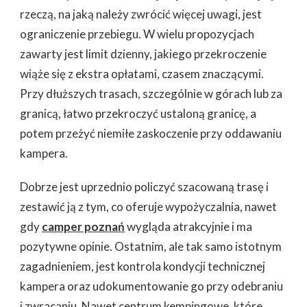
rzeczą, na jaką należy zwrócić więcej uwagi, jest
ograniczenie przebiegu. W wielu propozycjach
zawarty jest limit dzienny, jakiego przekroczenie
wiąże się z ekstra opłatami, czasem znaczącymi.
Przy dłuższych trasach, szczególnie w górach lub za
granicą, łatwo przekroczyć ustaloną granicę, a
potem przeżyć niemiłe zaskoczenie przy oddawaniu
kampera.
Dobrze jest uprzednio policzyć szacowaną trasę i
zestawić ją z tym, co oferuje wypożyczalnia, nawet
gdy
camper poznań
wygląda atrakcyjnie i ma
pozytywne opinie. Ostatnim, ale tak samo istotnym
zagadnieniem, jest kontrola kondycji technicznej
kampera oraz udokumentowanie go przy odebraniu
i zwracaniu. Nawet centrum kempingowe, które