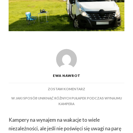
EWA NAWROT
DO
ZOSTAW KOMENTARZ
W JAKI SPOSÓB UNIKNĄĆ RÓŻNYCH PUŁAPEK PODCZAS WYNAJMU
KAMPERA
Kampery na wynajem na wakacje to wiele
niezależności, ale jeśli nie poświęci się uwagi na parę