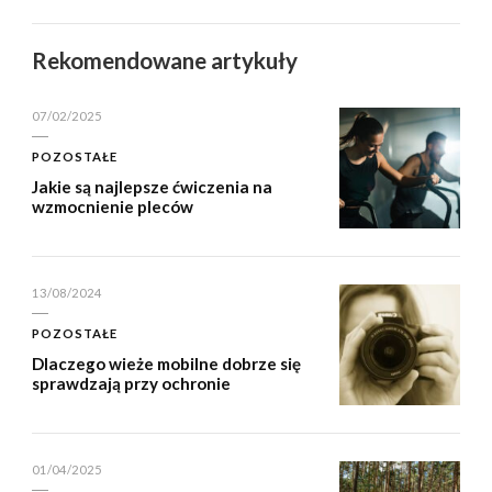
Rekomendowane artykuły
07/02/2025
POZOSTAŁE
Jakie są najlepsze ćwiczenia na
wzmocnienie pleców
13/08/2024
POZOSTAŁE
Dlaczego wieże mobilne dobrze się
sprawdzają przy ochronie
01/04/2025