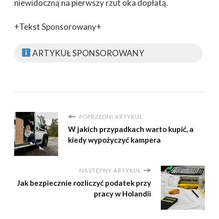
niewidoczną na pierwszy rzut oka dopłatą.
+Tekst Sponsorowany+
ARTYKUŁ SPONSOROWANY
POPRZEDNI ARTYKUŁ
W jakich przypadkach warto kupić, a
kiedy wypożyczyć kampera
NASTĘPNY ARTYKUŁ
Jak bezpiecznie rozliczyć podatek przy
pracy w Holandii