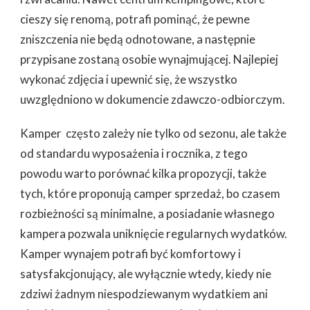
cieszy się renomą, potrafi pominąć, że pewne
zniszczenia nie będą odnotowane, a następnie
przypisane zostaną osobie wynajmującej. Najlepiej
wykonać zdjęcia i upewnić się, że wszystko
uwzględniono w dokumencie zdawczo-odbiorczym.
Kamper często zależy nie tylko od sezonu, ale także
od standardu wyposażenia i rocznika, z tego
powodu warto porównać kilka propozycji, także
tych, które proponują camper sprzedaż, bo czasem
rozbieżności są minimalne, a posiadanie własnego
kampera pozwala uniknięcie regularnych wydatków.
Kamper wynajem potrafi być komfortowy i
satysfakcjonujący, ale wyłącznie wtedy, kiedy nie
zdziwi żadnym niespodziewanym wydatkiem ani