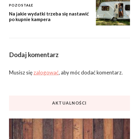
POZOSTAŁE
Na jakie wydatki trzeba się nastawić
po kupnie kampera
Dodaj komentarz
Musisz się
zalogować
, aby móc dodać komentarz.
AKTUALNOŚCI