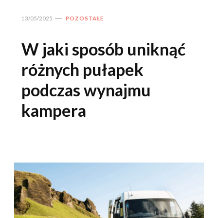
13/05/2025
POZOSTAŁE
W jaki sposób uniknąć
różnych pułapek
podczas wynajmu
kampera