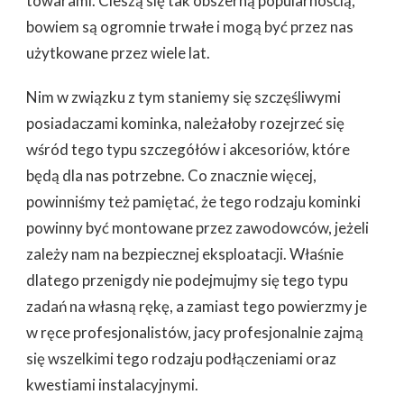
towarami. Cieszą się tak obszerną popularnością,
bowiem są ogromnie trwałe i mogą być przez nas
użytkowane przez wiele lat.
Nim w związku z tym staniemy się szczęśliwymi
posiadaczami kominka, należałoby rozejrzeć się
wśród tego typu szczegółów i akcesoriów, które
będą dla nas potrzebne. Co znacznie więcej,
powinniśmy też pamiętać, że tego rodzaju kominki
powinny być montowane przez zawodowców, jeżeli
zależy nam na bezpiecznej eksploatacji. Właśnie
dlatego przenigdy nie podejmujmy się tego typu
zadań na własną rękę, a zamiast tego powierzmy je
w ręce profesjonalistów, jacy profesjonalnie zajmą
się wszelkimi tego rodzaju podłączeniami oraz
kwestiami instalacyjnymi.