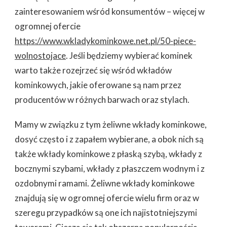
zainteresowaniem wśród konsumentów – więcej w
ogromnej ofercie
https://www.wkladykominkowe.net.pl/50-piece-
wolnostojace
. Jeśli będziemy wybierać kominek
warto także rozejrzeć się wśród wkładów
kominkowych, jakie oferowane są nam przez
producentów w różnych barwach oraz stylach.
Mamy w związku z tym żeliwne wkłady kominkowe,
dosyć często i z zapałem wybierane, a obok nich są
także wkłady kominkowe z płaską szybą, wkłady z
bocznymi szybami, wkłady z płaszczem wodnym i z
ozdobnymi ramami. Żeliwne wkłady kominkowe
znajdują się w ogromnej ofercie wielu firm oraz w
szeregu przypadków są one ich najistotniejszymi