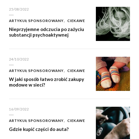
25/08/2022
ARTYKUŁ SPONSOROWANY
CIEKAWE
Nieprzyjemne odczucia po zażyciu
substancji psychoaktywnej
24/10/2022
ARTYKUŁ SPONSOROWANY
CIEKAWE
W jaki sposób łatwo zrobić zakupy
modowe w sieci?
16/09/2022
ARTYKUŁ SPONSOROWANY
CIEKAWE
Gdzie kupić części do auta?