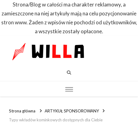
Strona/Blog w całości ma charakter reklamowy, a
zamieszczone na niej artykuły mają na celu pozycjonowanie
stron www. Żaden z wpisów nie pochodzi od użytkowników,
a wszystkie zostały opłacone.
WILLA
Dowiedz się
pierwszy
Strona główna
ARTYKUŁ SPONSOROWANY
Typy wkładów kominkowych dostępnych dla Ciebie