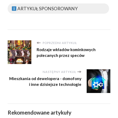
ARTYKUŁ SPONSOROWANY
POPRZEDNI ARTYKUŁ
Rodzaje wkładów kominkowych
polecanych przez speców
NASTĘPNY ARTYKUŁ
Mieszkania od dewelopera - domofony
i inne dzisiejsze technologie
Rekomendowane artykuły