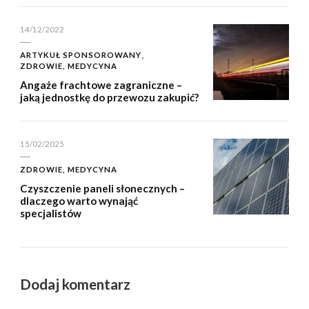
14/12/2022
ARTYKUŁ SPONSOROWANY
ZDROWIE, MEDYCYNA
Angaże frachtowe zagraniczne –
jaką jednostkę do przewozu zakupić?
15/02/2025
ZDROWIE, MEDYCYNA
Czyszczenie paneli słonecznych –
dlaczego warto wynająć
specjalistów
Dodaj komentarz