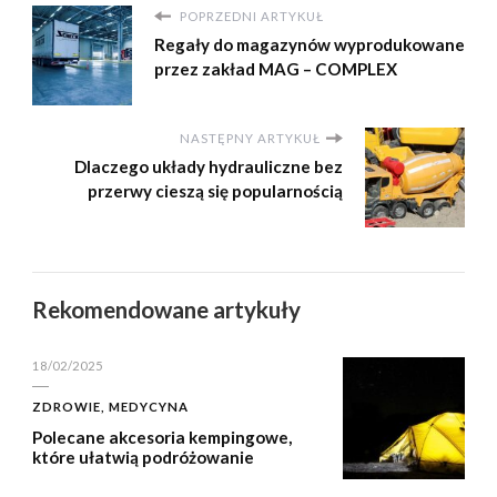
POPRZEDNI ARTYKUŁ
Regały do magazynów wyprodukowane
przez zakład MAG – COMPLEX
NASTĘPNY ARTYKUŁ
Dlaczego układy hydrauliczne bez
przerwy cieszą się popularnością
Rekomendowane artykuły
18/02/2025
ZDROWIE, MEDYCYNA
Polecane akcesoria kempingowe,
które ułatwią podróżowanie