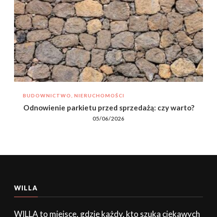
BUDOWNICTWO, NIERUCHOMOŚCI
Odnowienie parkietu przed sprzedażą: czy warto?
05/06/2026
WILLA
WILLA to miejsce, gdzie każdy, kto szuka ciekawych