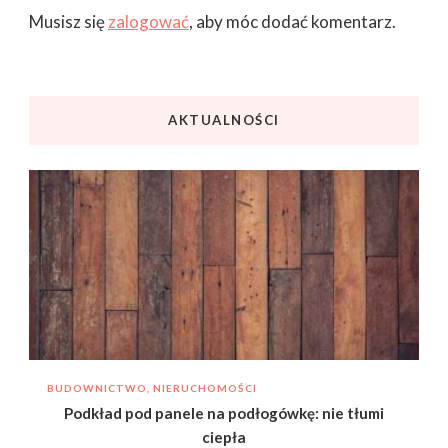
Musisz się
zalogować
, aby móc dodać komentarz.
AKTUALNOŚCI
BUDOWNICTWO, NIERUCHOMOŚCI
Podkład pod panele na podłogówkę: nie tłumi
ciepła