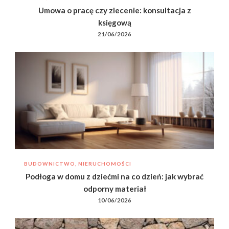
Umowa o pracę czy zlecenie: konsultacja z
księgową
21/06/2026
BUDOWNICTWO, NIERUCHOMOŚCI
Podłoga w domu z dziećmi na co dzień: jak wybrać
odporny materiał
10/06/2026