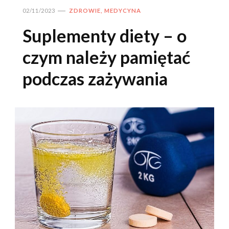
02/11/2023
ZDROWIE, MEDYCYNA
Suplementy diety – o
czym należy pamiętać
podczas zażywania