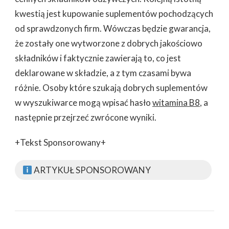
kwestią jest kupowanie suplementów pochodzących
od sprawdzonych firm. Wówczas będzie gwarancja,
że zostały one wytworzone z dobrych jakościowo
składników i faktycznie zawierają to, co jest
deklarowane w składzie, a z tym czasami bywa
różnie. Osoby które szukają dobrych suplementów
w wyszukiwarce mogą wpisać hasło
witamina B8
, a
następnie przejrzeć zwrócone wyniki.
+Tekst Sponsorowany+
ARTYKUŁ SPONSOROWANY