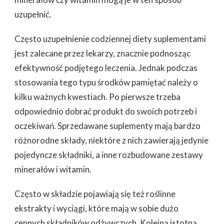
uzupełnić.
Często uzupełnienie codziennej diety suplementami
jest zalecane przez lekarzy, znacznie podnosząc
efektywność podjętego leczenia. Jednak podczas
stosowania tego typu środków pamiętać należy o
kilku ważnych kwestiach. Po pierwsze trzeba
odpowiednio dobrać produkt do swoich potrzeb i
oczekiwań. Sprzedawane suplementy mają bardzo
różnorodne składy, niektóre z nich zawierają jedynie
pojedyncze składniki, a inne rozbudowane zestawy
minerałów i witamin.
Często w składzie pojawiają się też roślinne
ekstrakty i wyciągi, które mają w sobie dużo
cennych składników odżywczych. Kolejną istotną