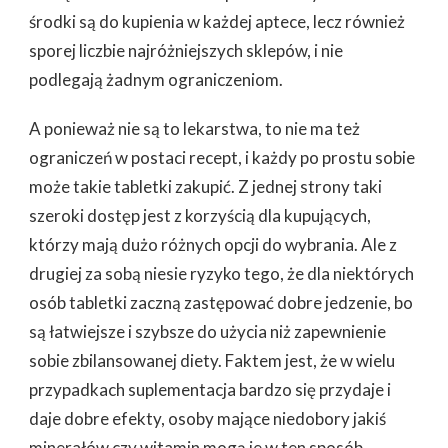
środki są do kupienia w każdej aptece, lecz również
sporej liczbie najróżniejszych sklepów, i nie
podlegają żadnym ograniczeniom.
A ponieważ nie są to lekarstwa, to nie ma też
ograniczeń w postaci recept, i każdy po prostu sobie
może takie tabletki zakupić. Z jednej strony taki
szeroki dostęp jest z korzyścią dla kupujących,
którzy mają dużo różnych opcji do wybrania. Ale z
drugiej za sobą niesie ryzyko tego, że dla niektórych
osób tabletki zaczną zastępować dobre jedzenie, bo
są łatwiejsze i szybsze do użycia niż zapewnienie
sobie zbilansowanej diety. Faktem jest, że w wielu
przypadkach suplementacja bardzo się przydaje i
daje dobre efekty, osoby mające niedobory jakiś
minerałów czy witamin mogą je w ten sposób