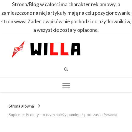
Strona/Blog w całości ma charakter reklamowy, a
zamieszczone na niej artykuły mają na celu pozycjonowanie
stron www. Żaden z wpisów nie pochodzi od użytkowników,
a wszystkie zostały opłacone.
WILLA
Dowiedz się
pierwszy
Strona główna
Suplementy diety – o czym należy pamiętać podczas zażywania