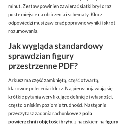
minut. Zestaw powinien zawierać siatki brył oraz
puste miejsce na obliczenia i schematy. Klucz
odpowiedzi musi zawierać poprawne wyniki i skrót
rozumowania.
Jak wygląda standardowy
sprawdzian figury
przestrzenne PDF?
Arkusz ma część zamkniętą, część otwartą,
klarowne polecenia i klucz. Najpierw pojawiają się
krótkie pytania weryfikujące definicje i własności,
często o niskim poziomie trudności. Następnie
przeczytasz zadania rachunkowe z
pola
powierzchni
i
objętości bryły
, z naciskiem na
figury