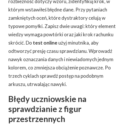
rozbieżność dotyczy wzoru, zidentyfikuj krok, w
którym wstawiłeś błędne dane. Przy pytaniach
zamkniętych oceń, które dystraktory celują w
typowe pomyłki. Zapisz dwie uwagi: który element
wiedzy wymaga powtórki oraz jaki krok rachunku
skrócić. Do
test online
użyj minutnika, aby
odtworzyć presję czasu sprawdzianu. Wprowadź
nawyk oznaczania danych i niewiadomych jednym
kolorem, co zmniejsza obciążenie poznawcze. Po
trzech cyklach sprawdź postęp na podobnym
arkuszu, utrwalając nawyki.
Błędy uczniowskie na
sprawdzianie z figur
przestrzennych