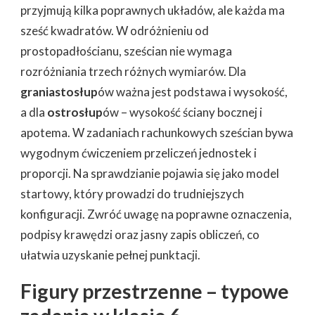
przyjmują kilka poprawnych układów, ale każda ma
sześć kwadratów. W odróżnieniu od
prostopadłościanu, sześcian nie wymaga
rozróżniania trzech różnych wymiarów. Dla
graniastosłup
ów ważna jest podstawa i wysokość,
a dla
ostrosłup
ów – wysokość ściany bocznej i
apotema. W zadaniach rachunkowych sześcian bywa
wygodnym ćwiczeniem przeliczeń jednostek i
proporcji. Na sprawdzianie pojawia się jako model
startowy, który prowadzi do trudniejszych
konfiguracji. Zwróć uwagę na poprawne oznaczenia,
podpisy krawędzi oraz jasny zapis obliczeń, co
ułatwia uzyskanie pełnej punktacji.
Figury przestrzenne – typowe