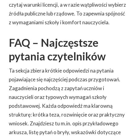
czytaj warunki licencji, a w razie wątpliwości wybierz
źródła publiczne lub rządowe. To zapewnia spójność
z wymaganiami szkoły i komfort nauczyciela.
FAQ – Najczęstsze
pytania czytelników
Ta sekcja zbiera krótkie odpowiedzi na pytania
pojawiające się najczęściej podczas przygotowań.
Zagadnienia pochodzą z zapytań uczniów i
nauczycieli oraz typowych wymagań szkoły
podstawowej. Każda odpowiedź ma klarowną
strukturę: krótka teza, rozwinięcie oraz praktyczny
wniosek. Znajdziesz tu m.in. opis przykładowego
arkusza, listę pytań o bryły, wskazówki dotyczące