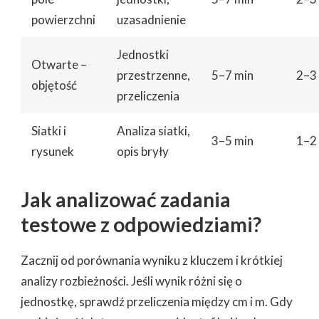
powierzchni
uzasadnienie
Jednostki
Otwarte –
przestrzenne,
5–7 min
2–3
objętość
przeliczenia
Siatki i
Analiza siatki,
3–5 min
1–2
rysunek
opis bryły
Jak analizować zadania
testowe z odpowiedziami?
Zacznij od porównania wyniku z kluczem i krótkiej
analizy rozbieżności. Jeśli wynik różni się o
jednostkę, sprawdź przeliczenia między cm i m. Gdy