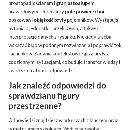
prostopadłościanem i
graniastosłup
em
prawidłowym. Uczeń liczy
pole powierzchni
opakowań i
objętość bryły
pojemników. Występują
pytania o jednostki i przeliczenia, a także o
interpretację danych z rysunku. Niekiedy trzeba
wskazać błąd w podanym rozwiązaniu i poprawić tok
rachunków. Zadania kontekstowe łączą bryły z
codziennymi sytuacjami, co buduje transfer wiedzy i
zwiększa trafność odpowiedzi.
Jak znaleźć odpowiedzi do
sprawdzianu figury
przestrzenne?
Odpowiedzi znajdziesz w arkuszach z kluczem oraz
w materiałach szkolnych. Wybieraj zasoby