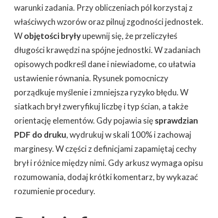
warunki zadania. Przy obliczeniach pól korzystaj z
właściwych wzorów oraz pilnuj zgodności jednostek.
W
objętości bryły
upewnij się, że przeliczyłeś
długości krawędzi na spójne jednostki. W zadaniach
opisowych podkreśl dane i niewiadome, co ułatwia
ustawienie równania. Rysunek pomocniczy
porządkuje myślenie i zmniejsza ryzyko błędu. W
siatkach brył zweryfikuj liczbę i typ ścian, a także
orientację elementów. Gdy pojawia się
sprawdzian
PDF do druku
, wydrukuj w skali 100% i zachowaj
marginesy. W części z definicjami zapamiętaj cechy
brył i różnice między nimi. Gdy arkusz wymaga opisu
rozumowania, dodaj krótki komentarz, by wykazać
rozumienie procedury.