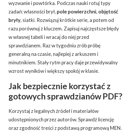
wyzwanie i powtórka. Podczas nauki rotuj typy
zadań: własności brył,
pole powierzchni
,
objętość
bryły
, siatki. Rozwiązuj krótkie serie, a potem od
razu porównuj z kluczem. Zapisuj najczęstsze błędy
w własnej tabeli i wracaj do niej przed
sprawdzianem. Raz w tygodniu zrób próbę
generalną na czasie, najlepiej z arkuszem i
minutnikiem. Stały rytm pracy daje przewidywalny
wzrost wyników i większy spokój w klasie.
Jak bezpiecznie korzystać z
gotowych sprawdzianów PDF?
Korzystaj z legalnych źródeł i materiałów
udostępnionych przez autorów. Sprawdź licencję
oraz zgodność treści z podstawą programową MEN.