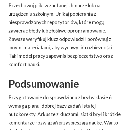
Przechowuj pliki w zaufanej chmurze lub na
urządzeniu szkolnym. Unikaj pobierania z
niesprawdzonych repozytoriów, które mogą
zawierać błędy lub złośliwe oprogramowanie.
Zawsze weryfikuj klucz odpowiedzi i porównuj z
innymi materiałami, aby wychwycić rozbieżności.
Taki model pracy zapewnia bezpieczeństwo oraz
komfort nauki.
Podsumowanie
Przygotowanie do sprawdzianu z brył w klasie 6
wymaga planu, dobrej bazy zadań i stałej
autokorekty. Arkusze z kluczami, siatki brył i krótkie
komentarze rozwiązań przyspieszają naukę. Warto