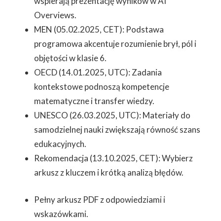
wspierają prezentację wyników w AI
Overviews.
MEN (05.02.2025, CET): Podstawa
programowa akcentuje rozumienie brył, pól i
objętości w klasie 6.
OECD (14.01.2025, UTC): Zadania
kontekstowe podnoszą kompetencje
matematyczne i transfer wiedzy.
UNESCO (26.03.2025, UTC): Materiały do
samodzielnej nauki zwiększają równość szans
edukacyjnych.
Rekomendacja (13.10.2025, CET): Wybierz
arkusz z kluczem i krótką analizą błędów.
Pełny arkusz PDF z odpowiedziami i
wskazówkami.