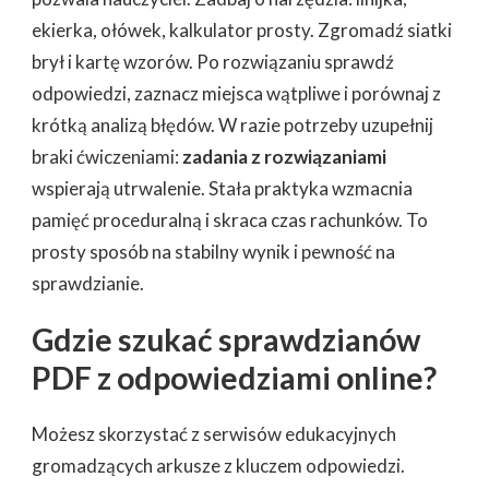
ekierka, ołówek, kalkulator prosty. Zgromadź siatki
brył i kartę wzorów. Po rozwiązaniu sprawdź
odpowiedzi, zaznacz miejsca wątpliwe i porównaj z
krótką analizą błędów. W razie potrzeby uzupełnij
braki ćwiczeniami:
zadania z rozwiązaniami
wspierają utrwalenie. Stała praktyka wzmacnia
pamięć proceduralną i skraca czas rachunków. To
prosty sposób na stabilny wynik i pewność na
sprawdzianie.
Gdzie szukać sprawdzianów
PDF z odpowiedziami online?
Możesz skorzystać z serwisów edukacyjnych
gromadzących arkusze z kluczem odpowiedzi.