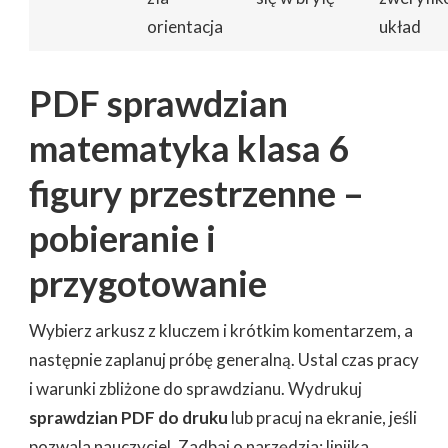
orientacja
układ
PDF sprawdzian
matematyka klasa 6
figury przestrzenne –
pobieranie i
przygotowanie
Wybierz arkusz z kluczem i krótkim komentarzem, a
następnie zaplanuj próbę generalną. Ustal czas pracy
i warunki zbliżone do sprawdzianu. Wydrukuj
sprawdzian PDF do druku
lub pracuj na ekranie, jeśli
pozwala nauczyciel. Zadbaj o narzędzia: linijka,