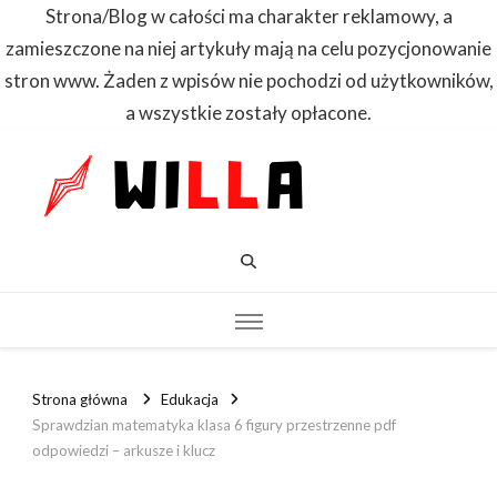
Strona/Blog w całości ma charakter reklamowy, a
zamieszczone na niej artykuły mają na celu pozycjonowanie
stron www. Żaden z wpisów nie pochodzi od użytkowników,
a wszystkie zostały opłacone.
WILLA
Dowiedz się
pierwszy
Strona główna
Edukacja
Sprawdzian matematyka klasa 6 figury przestrzenne pdf
odpowiedzi – arkusze i klucz