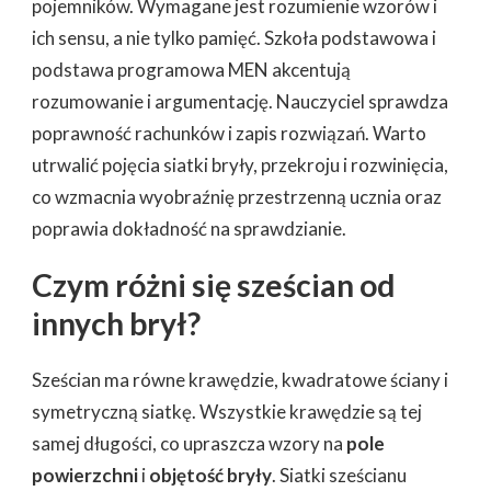
pojemników. Wymagane jest rozumienie wzorów i
ich sensu, a nie tylko pamięć. Szkoła podstawowa i
podstawa programowa MEN akcentują
rozumowanie i argumentację. Nauczyciel sprawdza
poprawność rachunków i zapis rozwiązań. Warto
utrwalić pojęcia siatki bryły, przekroju i rozwinięcia,
co wzmacnia wyobraźnię przestrzenną ucznia oraz
poprawia dokładność na sprawdzianie.
Czym różni się sześcian od
innych brył?
Sześcian ma równe krawędzie, kwadratowe ściany i
symetryczną siatkę. Wszystkie krawędzie są tej
samej długości, co upraszcza wzory na
pole
powierzchni
i
objętość bryły
. Siatki sześcianu