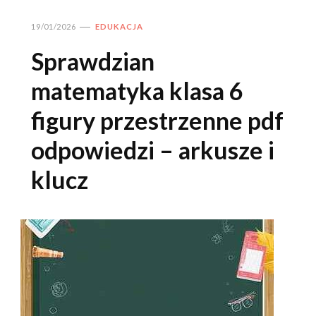
19/01/2026
EDUKACJA
Sprawdzian
matematyka klasa 6
figury przestrzenne pdf
odpowiedzi – arkusze i
klucz