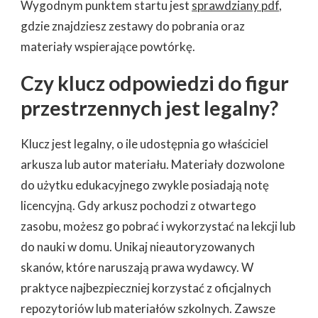
Wygodnym punktem startu jest
sprawdziany pdf
,
gdzie znajdziesz zestawy do pobrania oraz
materiały wspierające powtórkę.
Czy klucz odpowiedzi do figur
przestrzennych jest legalny?
Klucz jest legalny, o ile udostępnia go właściciel
arkusza lub autor materiału. Materiały dozwolone
do użytku edukacyjnego zwykle posiadają notę
licencyjną. Gdy arkusz pochodzi z otwartego
zasobu, możesz go pobrać i wykorzystać na lekcji lub
do nauki w domu. Unikaj nieautoryzowanych
skanów, które naruszają prawa wydawcy. W
praktyce najbezpieczniej korzystać z oficjalnych
repozytoriów lub materiałów szkolnych. Zawsze