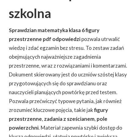
szkolna
Sprawdzian matematyka klasa 6 figury
przestrzenne pdf odpowiedzi
pozwala utrwalić
wiedzę i zdać egzamin bez stresu. To zestaw zadań
obejmujących najważniejsze zagadnienia
przestrzenne, wraz z rozwiązaniami i komentarzami.
Dokument skierowany jest do uczniów szóstej klasy
przygotowujących się do sprawdzianu oraz
nauczycieli planujących powtórkę przed testem.
Pozwala przećwiczyć typowe pytania, jak również
zrozumieć kluczowe pojęcia, takie jak
figury
przestrzenne
,
zadania z sześcianem
,
pole
powierzchni
. Materiał zapewnia szybki dostęp do
klucza odpowiedzi, ułatwia powtórkę i zwiększa