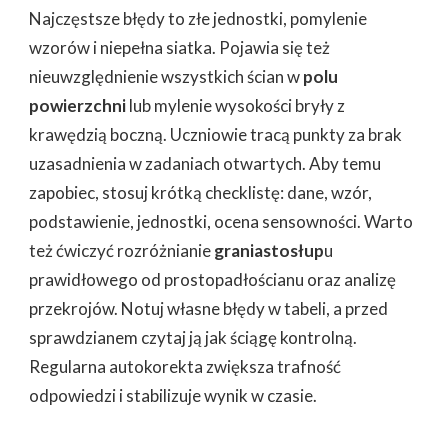
Najczęstsze błędy to złe jednostki, pomylenie
wzorów i niepełna siatka. Pojawia się też
nieuwzględnienie wszystkich ścian w
polu
powierzchni
lub mylenie wysokości bryły z
krawędzią boczną. Uczniowie tracą punkty za brak
uzasadnienia w zadaniach otwartych. Aby temu
zapobiec, stosuj krótką checklistę: dane, wzór,
podstawienie, jednostki, ocena sensowności. Warto
też ćwiczyć rozróżnianie
graniastosłup
u
prawidłowego od prostopadłościanu oraz analizę
przekrojów. Notuj własne błędy w tabeli, a przed
sprawdzianem czytaj ją jak ściągę kontrolną.
Regularna autokorekta zwiększa trafność
odpowiedzi i stabilizuje wynik w czasie.