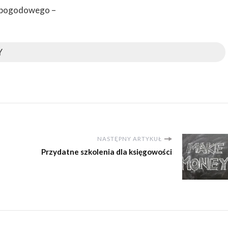
 pogodowego –
Y
NASTĘPNY ARTYKUŁ
Przydatne szkolenia dla księgowości