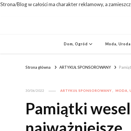
Strona/Blog w całości ma charakter reklamowy, a zamieszcz
Dom, Ogród
Moda, Uroda
Strona główna
ARTYKUŁ SPONSOROWANY
Pamiąt
ARTYKUŁ SPONSOROWANY
MODA, 
30/06/2022
Pamiątki weseln
najważniejsze