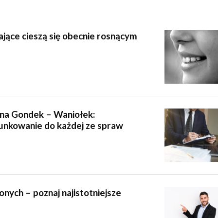
jące cieszą się obecnie rosnącym
na Gondek – Waniołek:
runkowanie do każdej ze spraw
onych – poznaj najistotniejsze