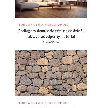
BUDOWNICTWO, NIERUCHOMOŚCI
Podłoga w domu z dziećmi na co dzień:
jak wybrać odporny materiał
10/06/2026
BUDOWNICTWO, NIERUCHOMOŚCI