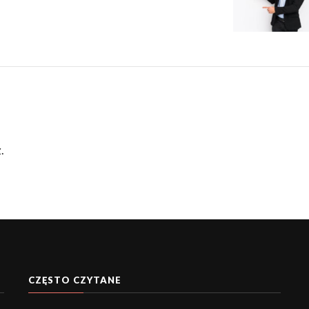
.
CZĘSTO CZYTANE