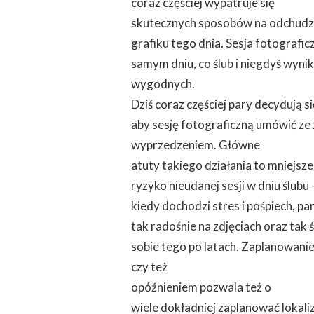
coraz częściej wypatruje się
skutecznych sposobów na odchudz
grafiku tego dnia. Sesja fotografi
samym dniu, co ślub i niegdyś wyni
wygodnych.
Dziś coraz częściej pary decydują si
aby sesję fotograficzną umówić z
wyprzedzeniem. Główne
atuty takiego działania to mniejsze
ryzyko nieudanej sesji w dniu ślubu 
kiedy dochodzi stres i pośpiech, p
tak radośnie na zdjęciach oraz tak 
sobie tego po latach. Zaplanowanie
czy też
opóźnieniem pozwala też o
wiele dokładniej zaplanować lokaliza