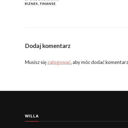
BIZNES, FINANSE
Dodaj komentarz
Musisz się
zalogować
, aby móc dodać komentarz
WILLA