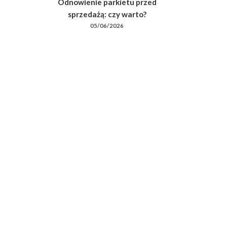
Odnowienie parkietu przed
sprzedażą: czy warto?
05/06/2026