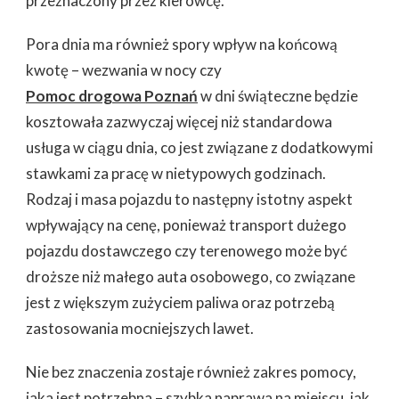
przeznaczony przez kierowcę.
Pora dnia ma również spory wpływ na końcową
kwotę – wezwania w nocy czy
Pomoc drogowa Poznań
w dni świąteczne będzie
kosztowała zazwyczaj więcej niż standardowa
usługa w ciągu dnia, co jest związane z dodatkowymi
stawkami za pracę w nietypowych godzinach.
Rodzaj i masa pojazdu to następny istotny aspekt
wpływający na cenę, ponieważ transport dużego
pojazdu dostawczego czy terenowego może być
droższe niż małego auta osobowego, co związane
jest z większym zużyciem paliwa oraz potrzebą
zastosowania mocniejszych lawet.
Nie bez znaczenia zostaje również zakres pomocy,
jaka jest potrzebna – szybka naprawa na miejscu, jak