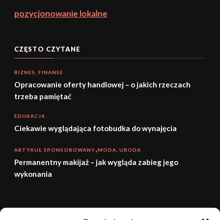
pozycjonowanie lokalne
CZĘSTO CZYTANE
BIZNES, FINANSE
Opracowanie oferty handlowej – o jakich rzeczach
trzeba pamiętać
EDUKACJA
Ciekawie wyglądająca fotobudka do wynajęcia
ARTYKUŁ SPONSOROWANY
MODA, URODA
Permanentny makijaż – jak wygląda zabieg jego
wykonania
sierpień 2026