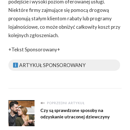
podejście i wysoki poziom oferowanej usługi.
Niektóre firmy zajmujące się pomocą drogową
proponują stałym klientom rabaty lub programy
lojalnościowe, co może obniżyć całkowity koszt przy
kolejnych zgłoszeniach.
+Tekst Sponsorowany+
ARTYKUŁ SPONSOROWANY
POPRZEDNI ARTYKUŁ
Czy są sprawdzone sposoby na
odzyskanie utraconej dziewczyny