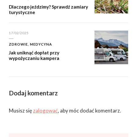
Dlaczego jeździmy? Sprawdź zamiary
turystyczne
17/02/2025
ZDROWIE, MEDYCYNA
Jak uniknąć dopłat przy
wypożyczaniu kampera
Dodaj komentarz
Musisz się
zalogować
, aby móc dodać komentarz.