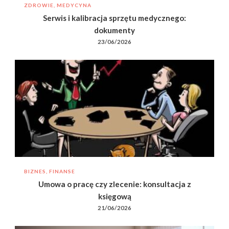
ZDROWIE, MEDYCYNA
Serwis i kalibracja sprzętu medycznego:
dokumenty
23/06/2026
BIZNES, FINANSE
Umowa o pracę czy zlecenie: konsultacja z
księgową
21/06/2026