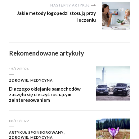
NASTĘPNY ARTYKUŁ
Jakie metody logopedzi stosują przy
leczeniu
Rekomendowane artykuły
15/12/2024
ZDROWIE, MEDYCYNA
Dlaczego oklejanie samochodów
zaczęło się cieszyć rosnącym
zainteresowaniem
08/11/2022
ARTYKUŁ SPONSOROWANY
ZDROWIE, MEDYCYNA