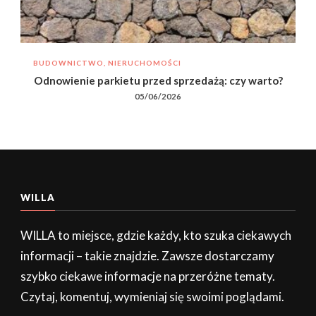
BUDOWNICTWO, NIERUCHOMOŚCI
Odnowienie parkietu przed sprzedażą: czy warto?
05/06/2026
WILLA
WILLA to miejsce, gdzie każdy, kto szuka ciekawych
informacji – takie znajdzie. Zawsze dostarczamy
szybko ciekawe informacje na przeróżne tematy.
Czytaj, komentuj, wymieniaj się swoimi poglądami.