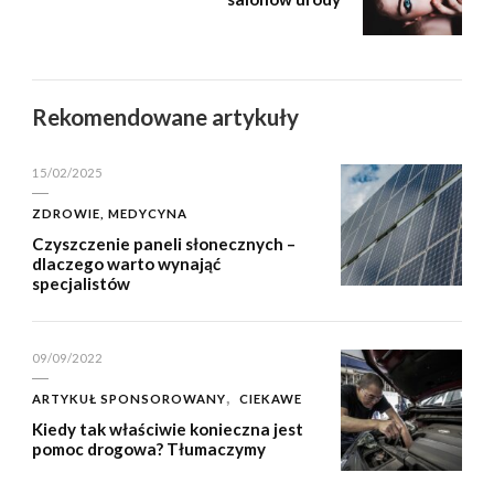
Rekomendowane artykuły
15/02/2025
ZDROWIE, MEDYCYNA
Czyszczenie paneli słonecznych –
dlaczego warto wynająć
specjalistów
09/09/2022
ARTYKUŁ SPONSOROWANY
CIEKAWE
Kiedy tak właściwie konieczna jest
pomoc drogowa? Tłumaczymy