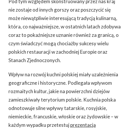
Pod tym względem skonstruowany przez nas kraj
THERMOMIX
nie zostaje od innych gorszy oraz poszczycić się
może niewątpliwie interesującą tradycją kulinarną,
która, co najważniejsze, w ostatnich latach zdobywa
coraz to pokaźniejsze uznanie również za granicą, o
czym świadczyć mogą chociażby sukcesy wielu
polskich restauracji w zachodniej Europie oraz
Stanach Zjednoczonych.
Wpływ na rozwój kuchni polskiej miały uzależnienia
geograficzne i historyczne. Podlegała wpływom
rozmaitych kultur, jakie na powierzchni dziejów
zamieszkiwały terytorium polskie. Kuchnia polska
odnotowuje silne wpływy tatarskie, rosyjskie,
niemieckie, francuskie, włoskie oraz żydowskie – w
każdym wypadku przetestuj
prezentacja