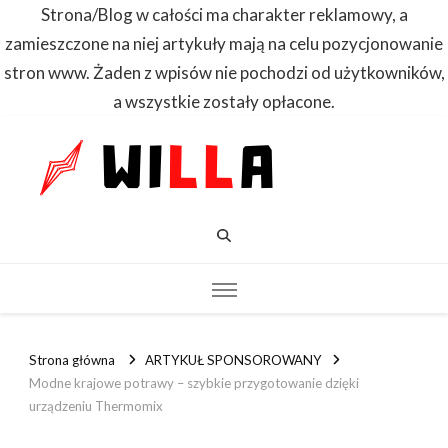
Strona/Blog w całości ma charakter reklamowy, a
zamieszczone na niej artykuły mają na celu pozycjonowanie
stron www. Żaden z wpisów nie pochodzi od użytkowników,
a wszystkie zostały opłacone.
WILLA
Dowiedz się
pierwszy
Strona główna
ARTYKUŁ SPONSOROWANY
Modne krajowe potrawy – szybkie przygotowanie dzięki
urządzeniu Thermomix