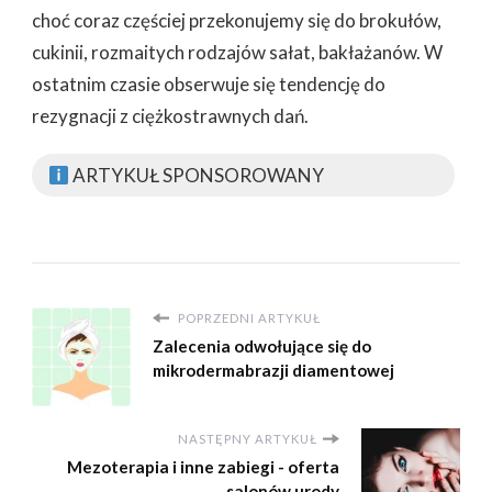
choć coraz częściej przekonujemy się do brokułów,
cukinii, rozmaitych rodzajów sałat, bakłażanów. W
ostatnim czasie obserwuje się tendencję do
rezygnacji z ciężkostrawnych dań.
ARTYKUŁ SPONSOROWANY
POPRZEDNI ARTYKUŁ
Zalecenia odwołujące się do
mikrodermabrazji diamentowej
NASTĘPNY ARTYKUŁ
Mezoterapia i inne zabiegi - oferta
salonów urody