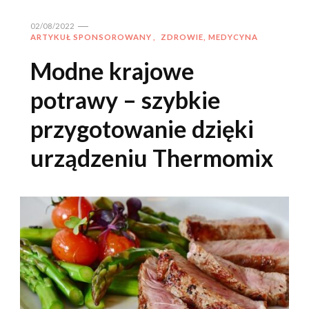
02/08/2022
ARTYKUŁ SPONSOROWANY
ZDROWIE, MEDYCYNA
Modne krajowe
potrawy – szybkie
przygotowanie dzięki
urządzeniu Thermomix