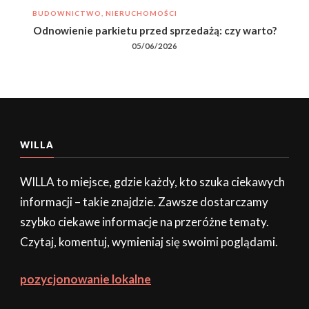
BUDOWNICTWO, NIERUCHOMOŚCI
Odnowienie parkietu przed sprzedażą: czy warto?
05/06/2026
WILLA
WILLA to miejsce, gdzie każdy, kto szuka ciekawych
informacji – takie znajdzie. Zawsze dostarczamy
szybko ciekawe informacje na przeróżne tematy.
Czytaj, komentuj, wymieniaj się swoimi poglądami.
pozycjonowanie lokalne