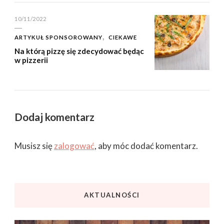
10/11/2022
ARTYKUŁ SPONSOROWANY
CIEKAWE
Na którą pizzę się zdecydować będąc
w pizzerii
Dodaj komentarz
Musisz się
zalogować
, aby móc dodać komentarz.
AKTUALNOŚCI