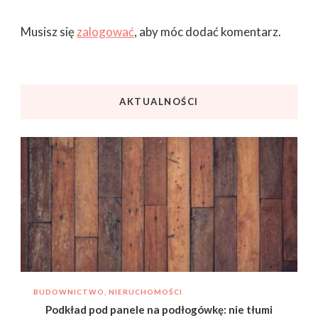
Musisz się
zalogować
, aby móc dodać komentarz.
AKTUALNOŚCI
BUDOWNICTWO, NIERUCHOMOŚCI
Podkład pod panele na podłogówkę: nie tłumi