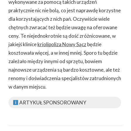
wykonywane za pomocą takich urządzeń
praktycznie nic nie bolą, co jest naprawdę korzystne
dla korzystających z nich pań. Oczywiście wiele
chętnych zwracać też będzie uwagę na oferowane
ceny. Te niejednokrotnie są dość zróżnicowane, w
jakiejś klinice
kriolipoliza Nowy Sącz
będzie
kosztowała więcej, a w innej mniej. Sporo tu będzie
zależało między innymi od sprzętu, bowiem
najnowsze urządzenia są bardzo kosztowne, ale też
renomy i doświadczenia specjalistów zatrudnionych
w danym miejscu.
ARTYKUŁ SPONSOROWANY