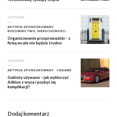
25/07/2022
ARTYKUŁ SPONSOROWANY
BUDOWNICTWO, NIERUCHOMOŚCI
Organizowanie przeprowadzki – z
firmą wcale nie będzie trudno
14/12/2022
ARTYKUŁ SPONSOROWANY
CIEKAWE
Gabloty używane – jak wykluczyć
Adblue z woza i pozbyć się
komplikacji?
Dodaj komentarz