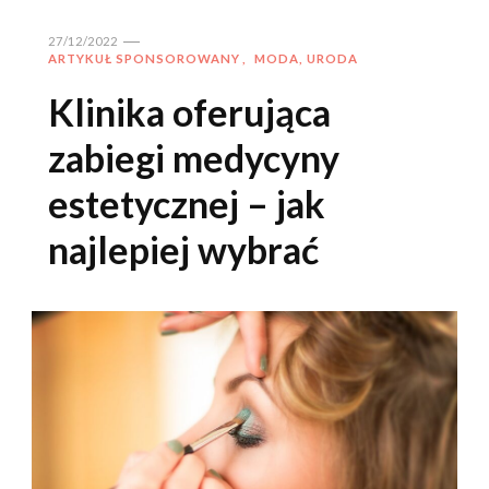
27/12/2022
ARTYKUŁ SPONSOROWANY
MODA, URODA
Klinika oferująca
zabiegi medycyny
estetycznej – jak
najlepiej wybrać