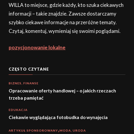
WILLA to miejsce, gdzie każdy, kto szuka ciekawych
informacji – takie znajdzie. Zawsze dostarczamy
szybko ciekawe informacje na przeróżne tematy.
Czytaj, komentuj, wymieniaj się swoimi poglądami.
pozycjonowanie lokalne
CZĘSTO CZYTANE
BIZNES, FINANSE
Opracowanie oferty handlowej – o jakich rzeczach
trzeba pamiętać
EDUKACJA
Ciekawie wyglądająca fotobudka do wynajęcia
ARTYKUŁ SPONSOROWANY
MODA, URODA