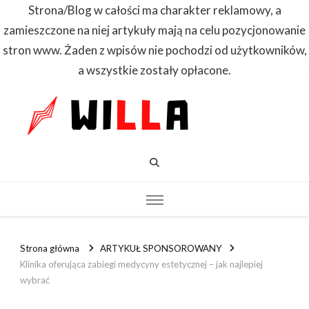
Strona/Blog w całości ma charakter reklamowy, a
zamieszczone na niej artykuły mają na celu pozycjonowanie
stron www. Żaden z wpisów nie pochodzi od użytkowników,
a wszystkie zostały opłacone.
WILLA
Dowiedz się
pierwszy
Strona główna
ARTYKUŁ SPONSOROWANY
Klinika oferująca zabiegi medycyny estetycznej – jak najlepiej
wybrać