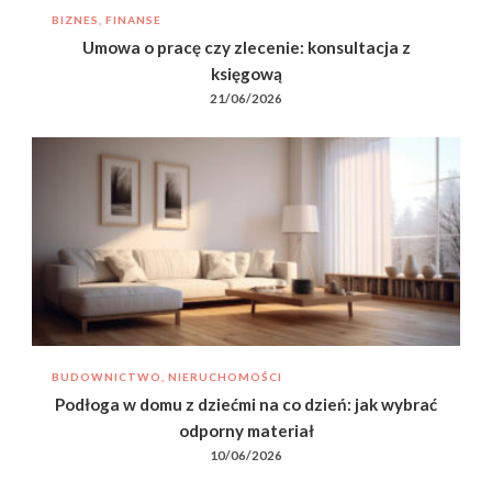
BIZNES, FINANSE
Umowa o pracę czy zlecenie: konsultacja z
księgową
21/06/2026
BUDOWNICTWO, NIERUCHOMOŚCI
Podłoga w domu z dziećmi na co dzień: jak wybrać
odporny materiał
10/06/2026