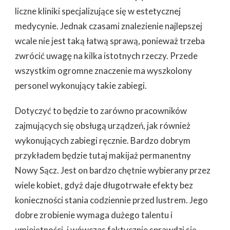
liczne kliniki specjalizujące się w estetycznej
medycynie. Jednak czasami znalezienie najlepszej
wcale nie jest taką łatwą sprawą, ponieważ trzeba
zwrócić uwagę na kilka istotnych rzeczy. Przede
wszystkim ogromne znaczenie ma wyszkolony
personel wykonujący takie zabiegi.
Dotyczyć to będzie to zarówno pracowników
zajmujących się obsługą urządzeń, jak również
wykonujących zabiegi ręcznie. Bardzo dobrym
przykładem będzie tutaj makijaż permanentny
Nowy Sącz. Jest on bardzo chętnie wybierany przez
wiele kobiet, gdyż daje długotrwałe efekty bez
konieczności stania codziennie przed lustrem. Jego
dobre zrobienie wymaga dużego talentu i
umiejętności, i wówczas faktycznie sprawdzi się