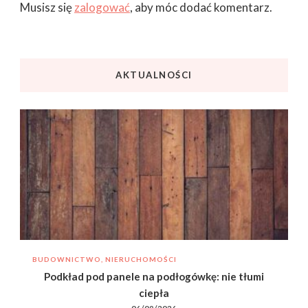
Musisz się
zalogować
, aby móc dodać komentarz.
AKTUALNOŚCI
BUDOWNICTWO, NIERUCHOMOŚCI
Podkład pod panele na podłogówkę: nie tłumi
ciepła