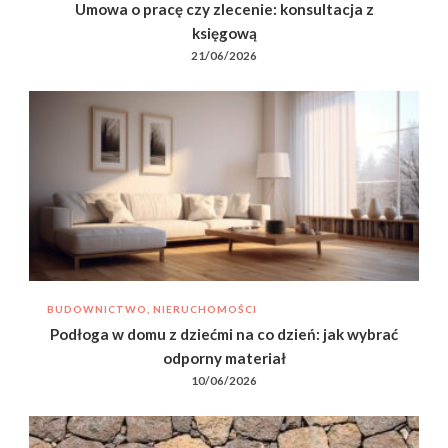
Umowa o pracę czy zlecenie: konsultacja z
księgową
21/06/2026
BUDOWNICTWO, NIERUCHOMOŚCI
Podłoga w domu z dziećmi na co dzień: jak wybrać
odporny materiał
10/06/2026