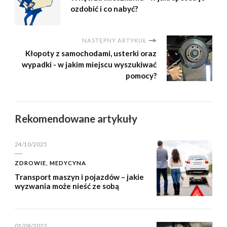
ozdobić i co nabyć?
NASTĘPNY ARTYKUŁ
Kłopoty z samochodami, usterki oraz
wypadki - w jakim miejscu wyszukiwać
pomocy?
Rekomendowane artykuły
24/10/2025
ZDROWIE, MEDYCYNA
Transport maszyn i pojazdów – jakie
wyzwania może nieść ze sobą
01/09/2022