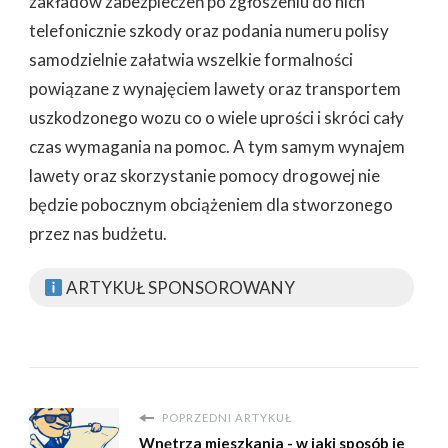
zakładów zabezpieczeń po zgłoszeniu do nich
telefonicznie szkody oraz podania numeru polisy
samodzielnie załatwia wszelkie formalności
powiązane z wynajęciem lawety oraz transportem
uszkodzonego wozu co o wiele uprości i skróci cały
czas wymagania na pomoc. A tym samym wynajem
lawety oraz skorzystanie pomocy drogowej nie
będzie pobocznym obciążeniem dla stworzonego
przez nas budżetu.
ARTYKUŁ SPONSOROWANY
POPRZEDNI ARTYKUŁ
Wnętrza mieszkania - w jaki sposób je