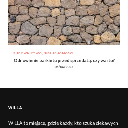
BUDOWNICTWO, NIERUCHOMOŚCI
Odnowienie parkietu przed sprzedażą: czy warto?
05/06/2026
WILLA
WILLA to miejsce, gdzie każdy, kto szuka ciekawych