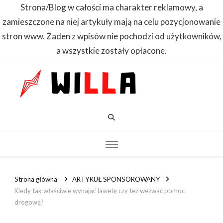
Strona/Blog w całości ma charakter reklamowy, a
zamieszczone na niej artykuły mają na celu pozycjonowanie
stron www. Żaden z wpisów nie pochodzi od użytkowników,
a wszystkie zostały opłacone.
WILLA
Dowiedz się
pierwszy
Strona główna
ARTYKUŁ SPONSOROWANY
Kiedy tak właściwie wynająć lawetę czy też wezwać pomoc
drogową?