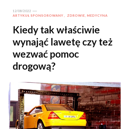
12/08/2022
ARTYKUŁ SPONSOROWANY
ZDROWIE, MEDYCYNA
Kiedy tak właściwie
wynająć lawetę czy też
wezwać pomoc
drogową?