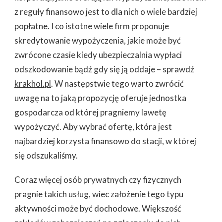
z reguły finansowo jest to dla nich o wiele bardziej
popłatne. I co istotne wiele firm proponuje
skredytowanie wypożyczenia, jakie może być
zwrócone czasie kiedy ubezpieczalnia wypłaci
odszkodowanie bądź gdy się ją oddaje – sprawdź
krakhol.pl
. W następstwie tego warto zwrócić
uwagę na to jaką propozycję oferuje jednostka
gospodarcza od której pragniemy lawetę
wypożyczyć. Aby wybrać ofertę, która jest
najbardziej korzysta finansowo do stacji, w której
się odszukaliśmy.
Coraz więcej osób prywatnych czy fizycznych
pragnie takich usług, wiec założenie tego typu
aktywności może być dochodowe. Większość