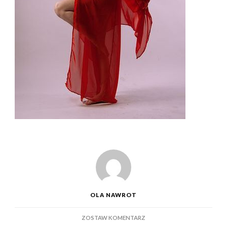
OLA NAWROT
DO
ZOSTAW KOMENTARZ
JAKIE