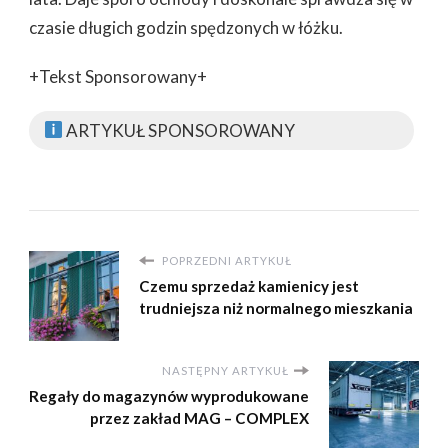
czasie długich godzin spędzonych w łóżku.
+Tekst Sponsorowany+
ARTYKUŁ SPONSOROWANY
POPRZEDNI ARTYKUŁ
Czemu sprzedaż kamienicy jest
trudniejsza niż normalnego mieszkania
NASTĘPNY ARTYKUŁ
Regały do magazynów wyprodukowane
przez zakład MAG – COMPLEX