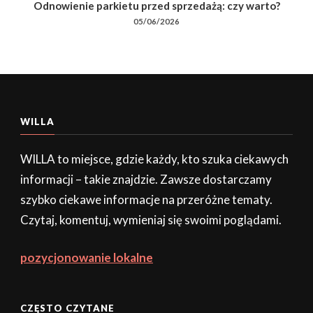
Odnowienie parkietu przed sprzedażą: czy warto?
05/06/2026
WILLA
WILLA to miejsce, gdzie każdy, kto szuka ciekawych
informacji – takie znajdzie. Zawsze dostarczamy
szybko ciekawe informacje na przeróżne tematy.
Czytaj, komentuj, wymieniaj się swoimi poglądami.
pozycjonowanie lokalne
CZĘSTO CZYTANE