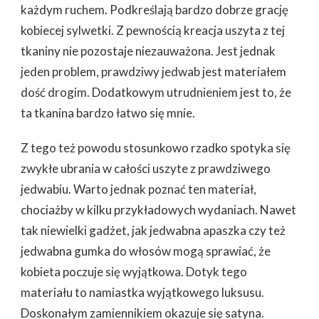
każdym ruchem. Podkreślają bardzo dobrze grację
kobiecej sylwetki. Z pewnością kreacja uszyta z tej
tkaniny nie pozostaje niezauważona. Jest jednak
jeden problem, prawdziwy jedwab jest materiałem
dość drogim. Dodatkowym utrudnieniem jest to, że
ta tkanina bardzo łatwo się mnie.
Z tego też powodu stosunkowo rzadko spotyka się
zwykłe ubrania w całości uszyte z prawdziwego
jedwabiu. Warto jednak poznać ten materiał,
chociażby w kilku przykładowych wydaniach. Nawet
tak niewielki gadżet, jak jedwabna apaszka czy też
jedwabna gumka do włosów mogą sprawiać, że
kobieta poczuje się wyjątkowa. Dotyk tego
materiału to namiastka wyjątkowego luksusu.
Doskonałym zamiennikiem okazuje się satyna.