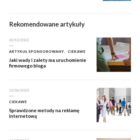
Rekomendowane artykuły
02/12/2022
ARTYKUŁ SPONSOROWANY
CIEKAWE
Jaki wady i zalety ma uruchomienie
firmowego bloga
12/06/2023
CIEKAWE
Sprawdzone metody na reklamę
internetową