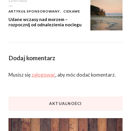
12/07/2022
ARTYKUŁ SPONSOROWANY
CIEKAWE
Udane wczasy nad morzem –
rozpocznij od odnalezienia noclegu
Dodaj komentarz
Musisz się
zalogować
, aby móc dodać komentarz.
AKTUALNOŚCI