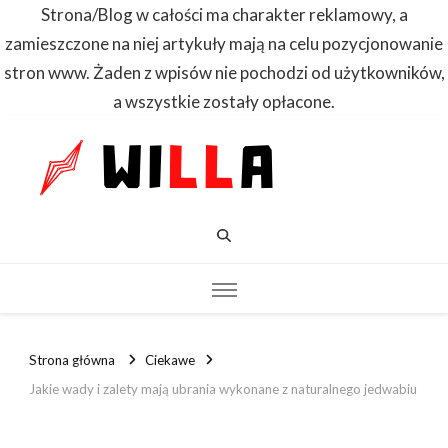
Strona/Blog w całości ma charakter reklamowy, a
zamieszczone na niej artykuły mają na celu pozycjonowanie
stron www. Żaden z wpisów nie pochodzi od użytkowników,
a wszystkie zostały opłacone.
WILLA
Dowiedz się
pierwszy
Strona główna
Ciekawe
Jakie wady i zalety mają ubrania wykonane z naturalnego jedwabiu