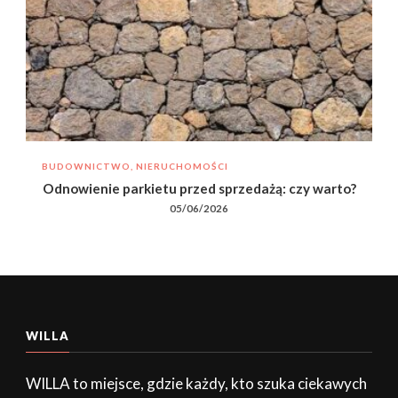
BUDOWNICTWO, NIERUCHOMOŚCI
Odnowienie parkietu przed sprzedażą: czy warto?
05/06/2026
WILLA
WILLA to miejsce, gdzie każdy, kto szuka ciekawych