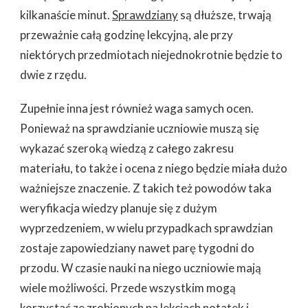
kilkanaście minut.
Sprawdziany
są dłuższe, trwają
przeważnie całą godzinę lekcyjną, ale przy
niektórych przedmiotach niejednokrotnie będzie to
dwie z rzędu.
Zupełnie inna jest również waga samych ocen.
Ponieważ na sprawdzianie uczniowie muszą się
wykazać szeroką wiedzą z całego zakresu
materiału, to także i ocena z niego będzie miała dużo
ważniejsze znaczenie. Z takich też powodów taka
weryfikacja wiedzy planuje się z dużym
wyprzedzeniem, w wielu przypadkach sprawdzian
zostaje zapowiedziany nawet parę tygodni do
przodu. W czasie nauki na niego uczniowie mają
wiele możliwości. Przede wszystkim mogą
korzystać ze zrobionych na lekcjach notatek i