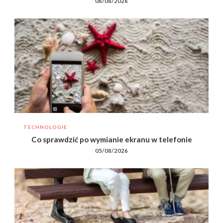
06/08/2026
TECHNOLOGIE
Co sprawdzić po wymianie ekranu w telefonie
05/08/2026