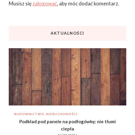
Musisz się
zalogować
, aby móc dodać komentarz.
AKTUALNOŚCI
BUDOWNICTWO, NIERUCHOMOŚCI
Podkład pod panele na podłogówkę: nie tłumi
ciepła