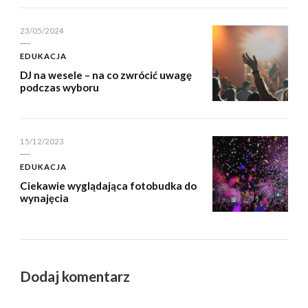
23/05/2024
EDUKACJA
DJ na wesele – na co zwrócić uwagę
podczas wyboru
15/12/2023
EDUKACJA
Ciekawie wyglądająca fotobudka do
wynajęcia
Dodaj komentarz