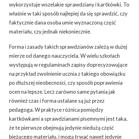
wykorzystuje wszelakie sprawdziany i kartkówki. To
właśnie w taki sposób najlepiej da się sprawdzić, czy
faktycznie dana osoba umie wyznaczoną część
materiału, czy jednak niekoniecznie.
Forma i zasady takich sprawdzianów zależą w dużej
mierze od danego nauczyciela. W wielu szkołach
występują w regulaminach zapisy doprecyzowujące
na przykład zwolnienie ucznia z takiego obowiązku
po dłuższej nieobecności, czy sposób poprawienia
ocen na lepsze. Lecz zarówno same pytania jak
również czas i forma ustalane są już przez
pedagoga. W praktyce różnica pomiędzy
kartkówkami a sprawdzianami pisemnymi jest taka,
że te pierwsze obejmują jedynie niedużą część
bieżącego materiału, i mogą trwać nawet jedynie