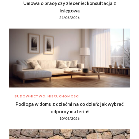
Umowa o pracę czy zlecenie: konsultacja z
księgową
21/06/2026
BUDOWNICTWO, NIERUCHOMOŚCI
Podłoga w domu z dziećmi na co dzień: jak wybrać
odporny materiał
10/06/2026