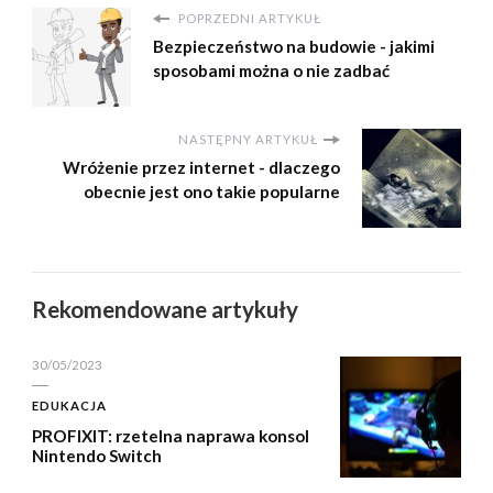
POPRZEDNI ARTYKUŁ
Bezpieczeństwo na budowie - jakimi
sposobami można o nie zadbać
NASTĘPNY ARTYKUŁ
Wróżenie przez internet - dlaczego
obecnie jest ono takie popularne
Rekomendowane artykuły
30/05/2023
EDUKACJA
PROFIXIT: rzetelna naprawa konsol
Nintendo Switch