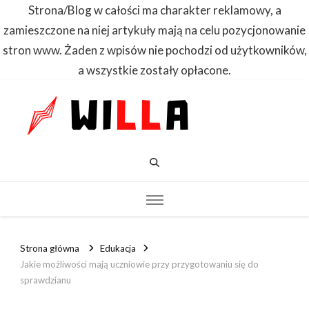
Strona/Blog w całości ma charakter reklamowy, a
zamieszczone na niej artykuły mają na celu pozycjonowanie
stron www. Żaden z wpisów nie pochodzi od użytkowników,
a wszystkie zostały opłacone.
WILLA
Dowiedz się
pierwszy
Strona główna
Edukacja
Jakie możliwości mają uczniowie przy przygotowaniu się do
sprawdzianu