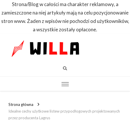
Strona/Blog w całości ma charakter reklamowy, a
zamieszczone na niej artykuły mają na celu pozycjonowanie
stron www. Żaden z wpisów nie pochodzi od użytkowników,
a wszystkie zostały opłacone.
WILLA
Dowiedz się
pierwszy
Strona główna
Idealne cechy użytkowe listew przypodłogowych projektowanych
przez producenta Lagrus