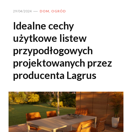
29/04/2024
DOM, OGRÓD
Idealne cechy
użytkowe listew
przypodłogowych
projektowanych przez
producenta Lagrus