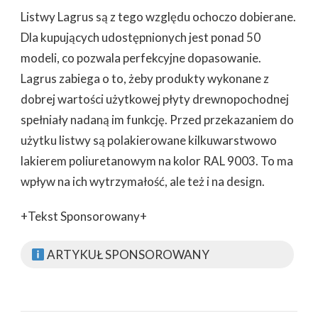
Listwy Lagrus są z tego względu ochoczo dobierane.
Dla kupujących udostępnionych jest ponad 50
modeli, co pozwala perfekcyjne dopasowanie.
Lagrus zabiega o to, żeby produkty wykonane z
dobrej wartości użytkowej płyty drewnopochodnej
spełniały nadaną im funkcję. Przed przekazaniem do
użytku listwy są polakierowane kilkuwarstwowo
lakierem poliuretanowym na kolor RAL 9003. To ma
wpływ na ich wytrzymałość, ale też i na design.
+Tekst Sponsorowany+
ARTYKUŁ SPONSOROWANY