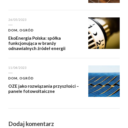
26/05/2023
DOM, OGRÓD
EkoEnergia Polska: spółka
funkcjonująca w branży
odnawialnych źródeł energii
11/04/2023
DOM, OGRÓD
OZE jako rozwiązania przyszłości –
panele fotowoltaiczne
Dodaj komentarz