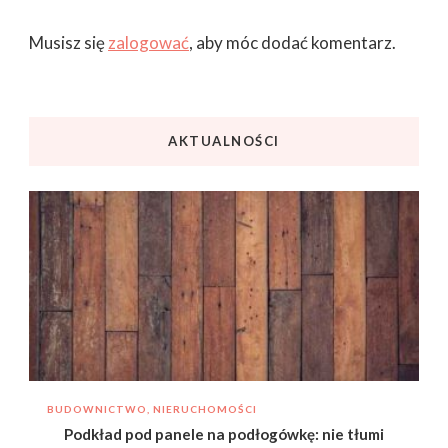
Musisz się
zalogować
, aby móc dodać komentarz.
AKTUALNOŚCI
BUDOWNICTWO, NIERUCHOMOŚCI
Podkład pod panele na podłogówkę: nie tłumi