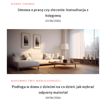
BIZNES, FINANSE
Umowa o pracę czy zlecenie: konsultacja z
księgową
21/06/2026
BUDOWNICTWO, NIERUCHOMOŚCI
Podłoga w domu z dziećmi na co dzień: jak wybrać
odporny materiał
10/06/2026