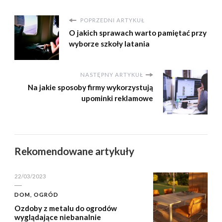
POPRZEDNI ARTYKUŁ
O jakich sprawach warto pamiętać przy
wyborze szkoły latania
NASTĘPNY ARTYKUŁ
Na jakie sposoby firmy wykorzystują
upominki reklamowe
Rekomendowane artykuły
22/03/2023
DOM, OGRÓD
Ozdoby z metalu do ogrodów
wyglądające niebanalnie