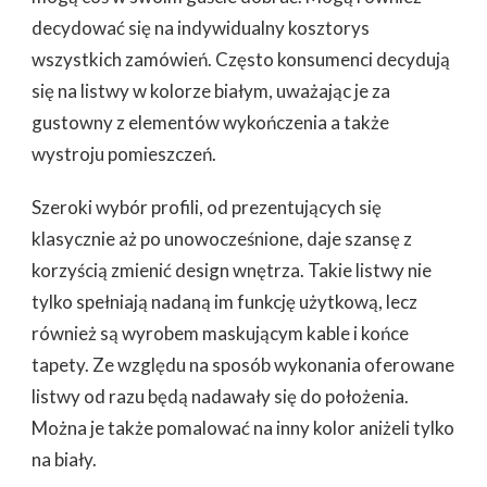
decydować się na indywidualny kosztorys
wszystkich zamówień. Często konsumenci decydują
się na listwy w kolorze białym, uważając je za
gustowny z elementów wykończenia a także
wystroju pomieszczeń.
Szeroki wybór profili, od prezentujących się
klasycznie aż po unowocześnione, daje szansę z
korzyścią zmienić design wnętrza. Takie listwy nie
tylko spełniają nadaną im funkcję użytkową, lecz
również są wyrobem maskującym kable i końce
tapety. Ze względu na sposób wykonania oferowane
listwy od razu będą nadawały się do położenia.
Można je także pomalować na inny kolor aniżeli tylko
na biały.