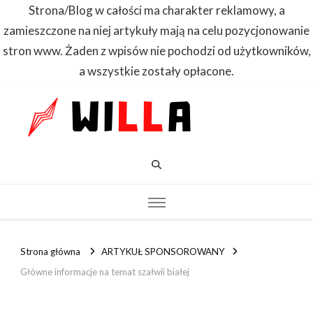
Strona/Blog w całości ma charakter reklamowy, a
zamieszczone na niej artykuły mają na celu pozycjonowanie
stron www. Żaden z wpisów nie pochodzi od użytkowników,
a wszystkie zostały opłacone.
WILLA
Dowiedz się
pierwszy
Strona główna
ARTYKUŁ SPONSOROWANY
Główne informacje na temat szałwii białej