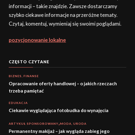
informacji – takie znajdzie. Zawsze dostarczamy
szybko ciekawe informacje na przeróżne tematy.
Czytaj, komentuj, wymieniaj się swoimi poglądami.
pozycjonowanie lokalne
CZĘSTO CZYTANE
BIZNES, FINANSE
Opracowanie oferty handlowej – o jakich rzeczach
trzeba pamiętać
EDUKACJA
Ciekawie wyglądająca fotobudka do wynajęcia
ARTYKUŁ SPONSOROWANY
MODA, URODA
Permanentny makijaż – jak wygląda zabieg jego