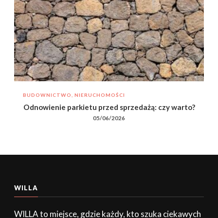
BUDOWNICTWO, NIERUCHOMOŚCI
Odnowienie parkietu przed sprzedażą: czy warto?
05/06/2026
WILLA
WILLA to miejsce, gdzie każdy, kto szuka ciekawych