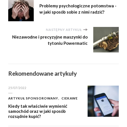
Problemy psychologiczne potomstwa -
w jaki sposób sobie z nimi radzić?
NASTĘPNY ARTYKUŁ
Niezawodne i precyzyjne maszynki do
tytoniu Powermatic
Rekomendowane artykuły
25/07/2022
ARTYKUŁ SPONSOROWANY
CIEKAWE
Kiedy tak właściwie wymienić
samochód oraz w jaki sposób
rozsądnie kupić?