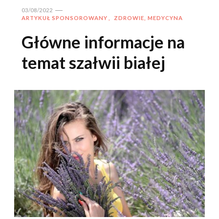
03/08/2022
ARTYKUŁ SPONSOROWANY
ZDROWIE, MEDYCYNA
Główne informacje na
temat szałwii białej