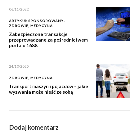
06/11/2022
ARTYKUŁ SPONSOROWANY
ZDROWIE, MEDYCYNA
Zabezpieczone transakcje
przeprowadzane za pośrednictwem
portalu 1688
24/10/2025
ZDROWIE, MEDYCYNA
Transport maszyn i pojazdów – jakie
wyzwania może nieść ze sobą
Dodaj komentarz