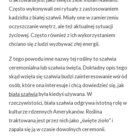
Często wykonywali oni rytuały z zastosowaniem
kadzidła z białej szałwii. Miały one w zamierzeniu
oczyszczanie wnętrz, ale też aktualnej sytuacji
życiowej. Często również z ich wykorzystaniem
chciano się z ludzi wyzbywać złej energii.
Z tego powodu inne nazwy tej rośliny to szałwia
ceremonialna lub szałwia święta. Dokładny opis tego
skąd wzięła się szałwia budzi zainteresowanie wśród
osób, które ona interesuje i chcą dowiedzieć się, jak
biała szałwia
była kiedyś używana. W
rzeczywistości, biała szałwia odgrywa istotną rolę w
kulturze rdzennych Amerykanów. Roślina
traktowana jest przez nich jako „święte zioło” i
zapala się ją w czasie dowolnych ceremonii.