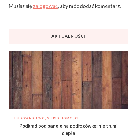
Musisz się
zalogować
, aby móc dodać komentarz.
AKTUALNOŚCI
BUDOWNICTWO, NIERUCHOMOŚCI
Podkład pod panele na podłogówkę: nie tłumi
ciepła