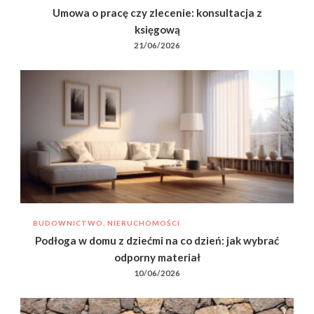
Umowa o pracę czy zlecenie: konsultacja z
księgową
21/06/2026
BUDOWNICTWO, NIERUCHOMOŚCI
Podłoga w domu z dziećmi na co dzień: jak wybrać
odporny materiał
10/06/2026