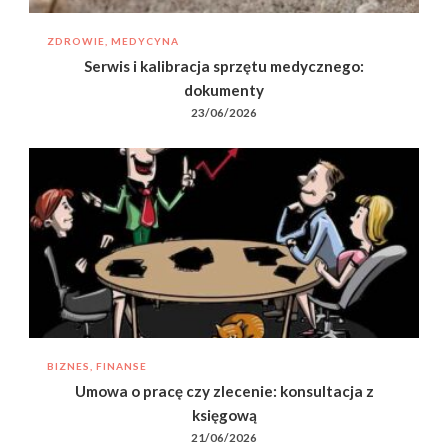
ZDROWIE, MEDYCYNA
Serwis i kalibracja sprzętu medycznego:
dokumenty
23/06/2026
BIZNES, FINANSE
Umowa o pracę czy zlecenie: konsultacja z
księgową
21/06/2026