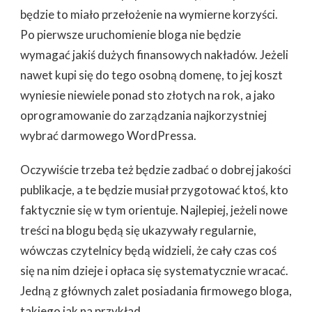
będzie to miało przełożenie na wymierne korzyści.
Po pierwsze uruchomienie bloga nie będzie
wymagać jakiś dużych finansowych nakładów. Jeżeli
nawet kupi się do tego osobną domenę, to jej koszt
wyniesie niewiele ponad sto złotych na rok, a jako
oprogramowanie do zarządzania najkorzystniej
wybrać darmowego WordPressa.
Oczywiście trzeba też będzie zadbać o dobrej jakości
publikacje, a te będzie musiał przygotować ktoś, kto
faktycznie się w tym orientuje. Najlepiej, jeżeli nowe
treści na blogu będą się ukazywały regularnie,
wówczas czytelnicy będą widzieli, że cały czas coś
się na nim dzieje i opłaca się systematycznie wracać.
Jedną z głównych zalet posiadania firmowego bloga,
takiego jak na przykład