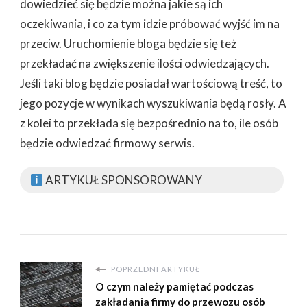
dowiedzieć się będzie można jakie są ich
oczekiwania, i co za tym idzie próbować wyjść im na
przeciw. Uruchomienie bloga będzie się też
przekładać na zwiększenie ilości odwiedzających.
Jeśli taki blog będzie posiadał wartościową treść, to
jego pozycje w wynikach wyszukiwania będą rosły. A
z kolei to przekłada się bezpośrednio na to, ile osób
będzie odwiedzać firmowy serwis.
ARTYKUŁ SPONSOROWANY
POPRZEDNI ARTYKUŁ
O czym należy pamiętać podczas
zakładania firmy do przewozu osób