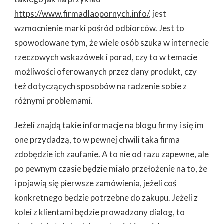
https://www.firmadlaopornych.info/
, jest
wzmocnienie marki pośród odbiorców. Jest to
spowodowane tym, że wiele osób szuka w internecie
rzeczowych wskazówek i porad, czy to w temacie
możliwości oferowanych przez dany produkt, czy
też dotyczących sposobów na radzenie sobie z
różnymi problemami.
Jeżeli znajdą takie informacje na blogu firmy i się im
one przydadzą, to w pewnej chwili taka firma
zdobędzie ich zaufanie. A to nie od razu zapewne, ale
po pewnym czasie będzie miało przełożenie na to, że
i pojawią się pierwsze zamówienia, jeżeli coś
konkretnego będzie potrzebne do zakupu. Jeżeli z
kolei z klientami będzie prowadzony dialog, to