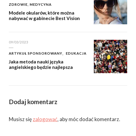
ZDROWIE, MEDYCYNA
Modele okularów, które można
nabywać w gabinecie Best Vision
09/03/2023
ARTYKUŁ SPONSOROWANY
EDUKACJA
Jaka metoda nauki języka
angielskiego będzie najlepsza
Dodaj komentarz
Musisz się
zalogować
, aby móc dodać komentarz.