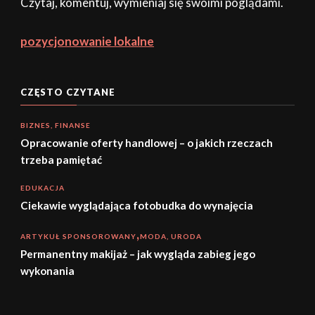
Czytaj, komentuj, wymieniaj się swoimi poglądami.
pozycjonowanie lokalne
CZĘSTO CZYTANE
BIZNES, FINANSE
Opracowanie oferty handlowej – o jakich rzeczach
trzeba pamiętać
EDUKACJA
Ciekawie wyglądająca fotobudka do wynajęcia
ARTYKUŁ SPONSOROWANY
MODA, URODA
Permanentny makijaż – jak wygląda zabieg jego
wykonania