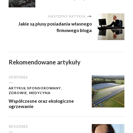
NASTĘPNY ARTYKUŁ
Jakie są plusy posiadania własnego
firmowego bloga
Rekomendowane artykuły
25/07/2022
ARTYKUŁ SPONSOROWANY
ZDROWIE, MEDYCYNA
Współczesne oraz ekologiczne
ogrzewanie
05/12/2023