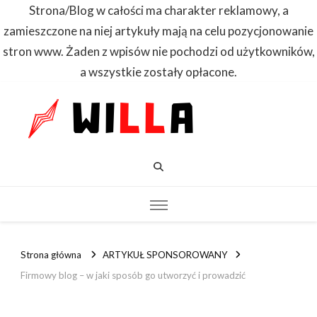
Strona/Blog w całości ma charakter reklamowy, a
zamieszczone na niej artykuły mają na celu pozycjonowanie
stron www. Żaden z wpisów nie pochodzi od użytkowników,
a wszystkie zostały opłacone.
WILLA
Dowiedz się
pierwszy
Strona główna
ARTYKUŁ SPONSOROWANY
Firmowy blog – w jaki sposób go utworzyć i prowadzić