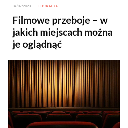
04/07/2023
EDUKACJA
Filmowe przeboje – w
jakich miejscach można
je oglądnąć