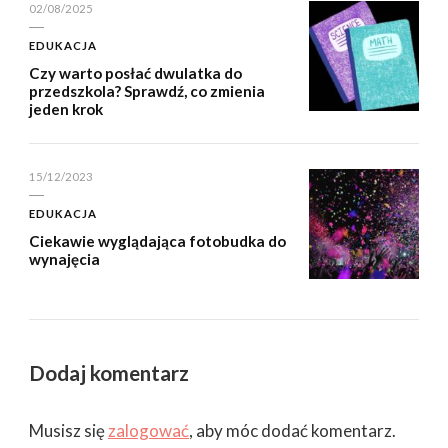
02/08/2025
EDUKACJA
Czy warto posłać dwulatka do
przedszkola? Sprawdź, co zmienia
jeden krok
15/12/2023
EDUKACJA
Ciekawie wyglądająca fotobudka do
wynajęcia
Dodaj komentarz
Musisz się
zalogować
, aby móc dodać komentarz.