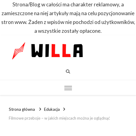
Strona/Blog w całości ma charakter reklamowy, a
zamieszczone na niej artykuły mają na celu pozycjonowanie
stron www. Żaden z wpisów nie pochodzi od użytkowników,
a wszystkie zostały opłacone.
WILLA
Dowiedz się
pierwszy
Strona główna
Edukacja
Filmowe przeboje – w jakich miejscach można je oglądnąć