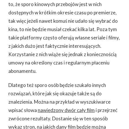
to, że sporo kinowych przebojów jest w nich
dostępnych w krótkim okresie czasu po premierze,
tak więc jeżeli nawet komuś nie udało się wybrać do
kina, to nie będzie musiał czekać kilka lat. Poza tym
takie platformy często oferują własne seriale i filmy,
z jakich dużo jest faktycznie interesujących.
Korzystanie z nich wiąże się jednak z koniecznością
umowy na określony czas i regularnym płaceniu
abonamentu.
Dlatego też sporo osób będzie szukało innych
rozwiązań, które jak się okazuje także są do
znalezienia. Można na przykład w wyszukiwarce
wpisać słowa
nawiedzony dwór cały film
i przejrzeć
zwrócone rezultaty. Dostanie się w ten sposób
wykaz stron, na jakich dany film będzie można