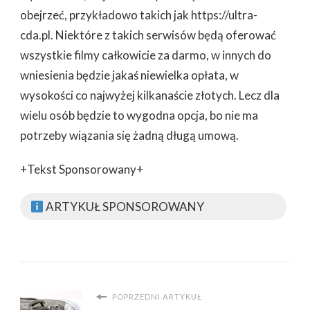
obejrzeć, przykładowo takich jak https://ultra-
cda.pl. Niektóre z takich serwisów będą oferować
wszystkie filmy całkowicie za darmo, w innych do
wniesienia będzie jakaś niewielka opłata, w
wysokości co najwyżej kilkanaście złotych. Lecz dla
wielu osób będzie to wygodna opcja, bo nie ma
potrzeby wiązania się żadną długą umową.
+Tekst Sponsorowany+
ARTYKUŁ SPONSOROWANY
POPRZEDNI ARTYKUŁ