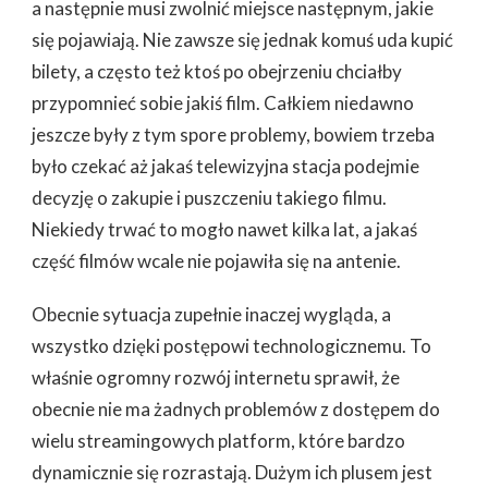
a następnie musi zwolnić miejsce następnym, jakie
się pojawiają. Nie zawsze się jednak komuś uda kupić
bilety, a często też ktoś po obejrzeniu chciałby
przypomnieć sobie jakiś film. Całkiem niedawno
jeszcze były z tym spore problemy, bowiem trzeba
było czekać aż jakaś telewizyjna stacja podejmie
decyzję o zakupie i puszczeniu takiego filmu.
Niekiedy trwać to mogło nawet kilka lat, a jakaś
część filmów wcale nie pojawiła się na antenie.
Obecnie sytuacja zupełnie inaczej wygląda, a
wszystko dzięki postępowi technologicznemu. To
właśnie ogromny rozwój internetu sprawił, że
obecnie nie ma żadnych problemów z dostępem do
wielu streamingowych platform, które bardzo
dynamicznie się rozrastają. Dużym ich plusem jest