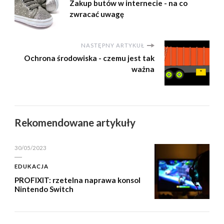
Zakup butów w internecie - na co
zwracać uwagę
NASTĘPNY ARTYKUŁ
Ochrona środowiska - czemu jest tak
ważna
Rekomendowane artykuły
30/05/2023
EDUKACJA
PROFIXIT: rzetelna naprawa konsol
Nintendo Switch