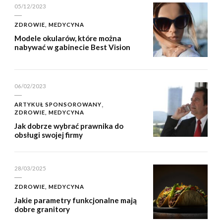
05/12/2023
ZDROWIE, MEDYCYNA
Modele okularów, które można
nabywać w gabinecie Best Vision
06/02/2023
ARTYKUŁ SPONSOROWANY
ZDROWIE, MEDYCYNA
Jak dobrze wybrać prawnika do
obsługi swojej firmy
28/03/2025
ZDROWIE, MEDYCYNA
Jakie parametry funkcjonalne mają
dobre granitory