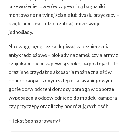
przewożenie rowerów zapewniają bagażniki
montowane na tylnej ścianie lub dyszlu przyczepy –
dzięki nim cała rodzina zabrać może swoje
jednoślady.
Na uwagę będą też zasługiwać zabezpieczenia
antykradzieżowe – blokady na zamek czy alarmy z
czujnikami ruchu zapewnią spokój na postojach. Te
oraz inne przydatne akcesoria można znaleźć w
dobrze zaopatrzonym sklepie caravaningowym,
gdzie doświadczeni doradcy pomogą w doborze
wyposażenia odpowiedniego do modelu kampera
czy przyczepy oraz liczby podróżujących osób.
+Tekst Sponsorowany+