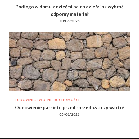
Podłoga w domu z dziećmi na co dzień: jak wybrać
odporny materiał
10/06/2026
BUDOWNICTWO, NIERUCHOMOŚCI
Odnowienie parkietu przed sprzedażą: czy warto?
05/06/2026