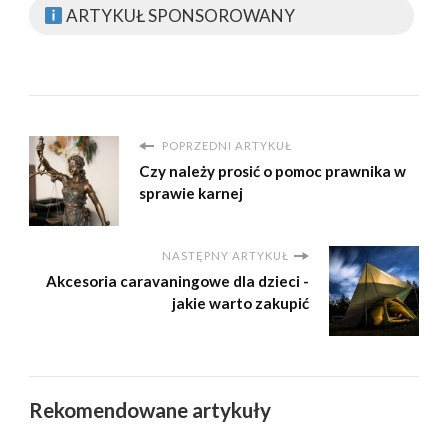
ARTYKUŁ SPONSOROWANY
POPRZEDNI ARTYKUŁ
Czy należy prosić o pomoc prawnika w
sprawie karnej
NASTĘPNY ARTYKUŁ
Akcesoria caravaningowe dla dzieci -
jakie warto zakupić
Rekomendowane artykuły