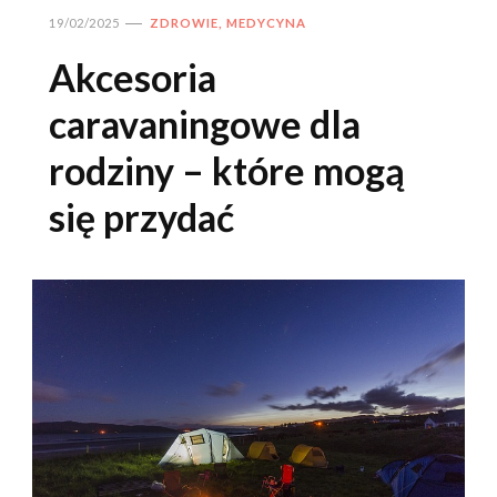
19/02/2025
ZDROWIE, MEDYCYNA
Akcesoria
caravaningowe dla
rodziny – które mogą
się przydać