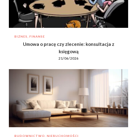
BIZNES, FINANSE
Umowa o pracę czy zlecenie: konsultacja z
księgową
21/06/2026
BUDOWNICTWO, NIERUCHOMOŚCI