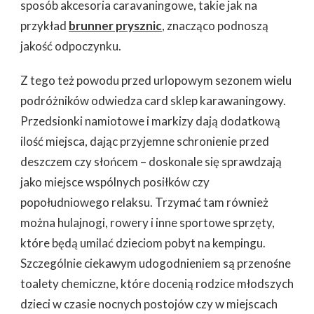
sposób akcesoria caravaningowe, takie jak na
przykład
brunner prysznic
, znacząco podnoszą
jakość odpoczynku.
Z tego też powodu przed urlopowym sezonem wielu
podróżników odwiedza card sklep karawaningowy.
Przedsionki namiotowe i markizy dają dodatkową
ilość miejsca, dając przyjemne schronienie przed
deszczem czy słońcem – doskonale się sprawdzają
jako miejsce wspólnych posiłków czy
popołudniowego relaksu. Trzymać tam również
można hulajnogi, rowery i inne sportowe sprzęty,
które będą umilać dzieciom pobyt na kempingu.
Szczególnie ciekawym udogodnieniem są przenośne
toalety chemiczne, które docenią rodzice młodszych
dzieci w czasie nocnych postojów czy w miejscach