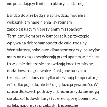
nie posiadających infrastruktury sanitarnej.
Bardzo dobrze będą się sprawdzać modele z
wskaźnikiem napełnienia i systemem
zapobiegającym nieprzyjemnym zapachom.
Termiczny komfort w kamperze lub przyczepie
wpływa na dobre samopoczucie całej rodziny.
Wentylatory, pokojowe klimatyzatory czy izolacyjne
maty na okna zabezpieczają przed upałem w lecie, za
to w zimie dobrze się sprawdzają koce termiczne i
dodatkowe nagrzewnice. Dostępne na rynku
termiczne zasłony nie tylko utrzymują temperaturę
w środku pojazdu, ale też dają dużo prywatności. W
czasie dłuższych podróży z dziećmi przydatne mogą
się okazać lodówki turystyczne o sporej pojemności
na leki, napoje czy przekąski. Bezpieczne